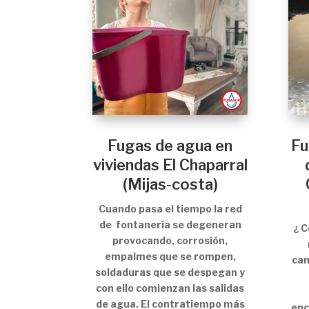
Fugas de agua en
Fu
viviendas El Chaparral
(Mijas-costa)
Cuando pasa el tiempo la red
de fontanería se degeneran
¿ 
provocando, corrosión,
empalmes que se rompen,
can
soldaduras que se despegan y
con ello comienzan las salidas
de agua. El contratiempo más
enc