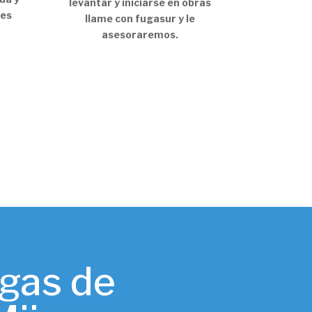
levantar y iniciarse en obras
tes
llame con fugasur y le
asesoraremos.
ugas de