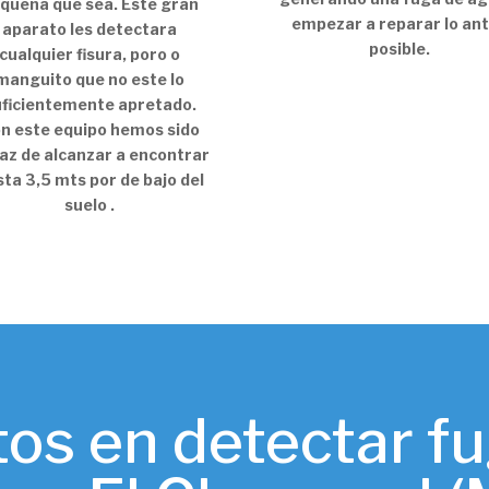
queña que sea. Este gran
empezar a reparar lo an
aparato les detectara
posible.
cualquier fisura, poro o
manguito que no este lo
uficientemente apretado.
n este equipo hemos sido
az de alcanzar a encontrar
ta 3,5 mts por de bajo del
suelo .
os en detectar f