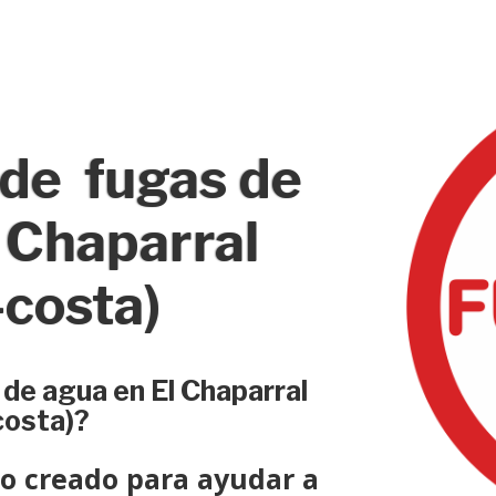
 de fugas de
 Chaparral
-costa)
 de agua en El Chaparral
costa)?
do creado para ayudar a