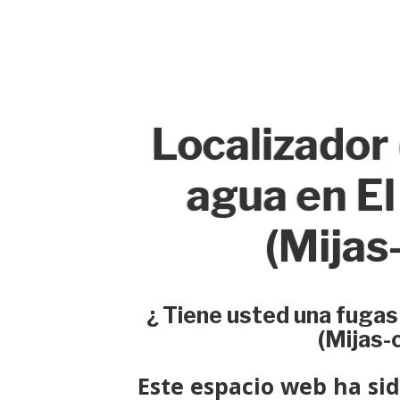
Localizador
agua en El
(Mijas
¿ Tiene usted una fugas
(Mijas-
Este espacio web ha si