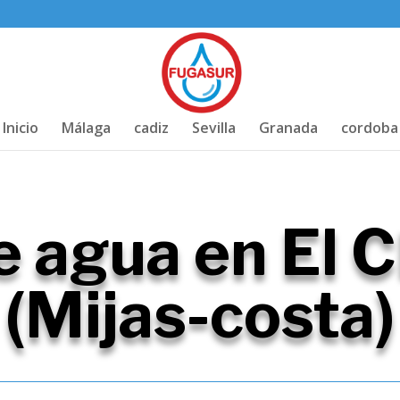
Inicio
Málaga
cadiz
Sevilla
Granada
cordoba
e agua en El C
(Mijas-costa)