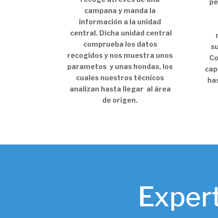
pe
campana y manda la
información a la unidad
central. Dicha unidad central
comprueba los datos
s
recogidos y nos muestra unos
Co
parametos y unas hondas, los
cap
cuales nuestros técnicos
has
analizan hasta llegar al área
de origen.
Expert