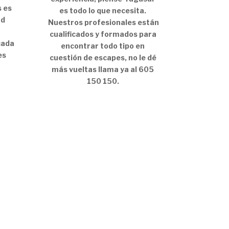
s es
es todo lo que necesita.
ad
Nuestros profesionales están
cualificados y formados para
cada
encontrar todo tipo en
es
cuestión de escapes, no le dé
más vueltas llama ya al 605
150 150.