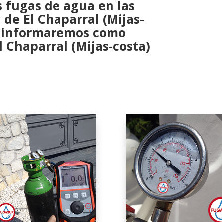
s fugas de agua en las
 de El Chaparral (Mijas-
e informaremos como
l Chaparral (Mijas-costa)