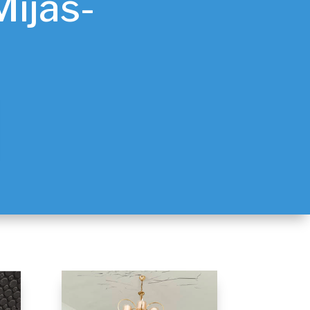
Mijas-