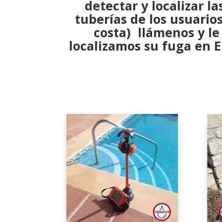
detectar y localizar
la
tuberías de los usuarios
costa) llámenos y l
localizamos su fuga
en E