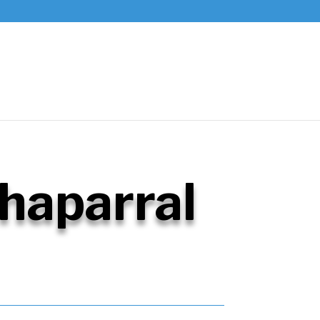
haparral