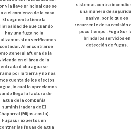
sistemas contra incendio
or y la llave principal que se
una manera de segurid
ua a el comienzo de la casa.
pasiva, por lo que es
El segmento tiene la
recurrente de su revisión 
ligrosidad de que cuando
poco tiempo . Fuga Sur l
hay una fuga no la
brinda los servicios en
ualizamos si no verificamos
detección de fugas.
 contador. Al encontrarse
omo general afuera de la
vivienda en el área de la
entrada dicha agua se
rama por la tierra y no nos
mos cuenta de los efectos
agua, lo cual lo apreciamos
uando llega la factura de
agua de la compañía
suministradora de El
Chaparral (Mijas-costa).
Fugasur expertos en
contrar las fugas de agua