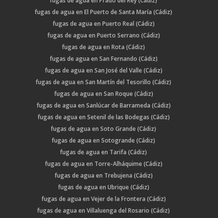
fugas de agua en Prado del Rey (Cádiz)
fugas de agua en El Puerto de Santa María (Cádiz)
fugas de agua en Puerto Real (Cádiz)
fugas de agua en Puerto Serrano (Cádiz)
fugas de agua en Rota (Cádiz)
fugas de agua en San Fernando (Cádiz)
fugas de agua en San José del Valle (Cádiz)
fugas de agua en San Martín del Tesorillo (Cádiz)
fugas de agua en San Roque (Cádiz)
fugas de agua en Sanlúcar de Barrameda (Cádiz)
fugas de agua en Setenil de las Bodegas (Cádiz)
fugas de agua en Soto Grande (Cádiz)
fugas de agua en Sotogrande (Cádiz)
fugas de agua en Tarifa (Cádiz)
fugas de agua en Torre-Alháquime (Cádiz)
fugas de agua en Trebujena (Cádiz)
fugas de agua en Ubrique (Cádiz)
fugas de agua en Vejer de la Frontera (Cádiz)
fugas de agua en Villaluenga del Rosario (Cádiz)