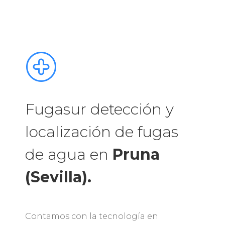
Fugasur detección y
localización de fugas
de agua en
Pruna
(Sevilla).
Contamos con la tecnología en