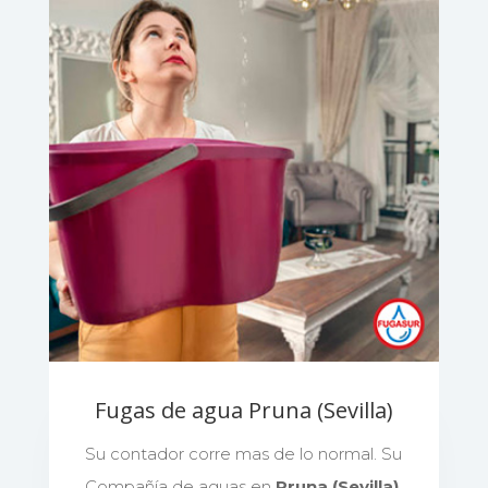
Fugas de agua Pruna (Sevilla)
Su contador corre mas de lo normal. Su
Compañía de aguas en
Pruna (Sevilla)