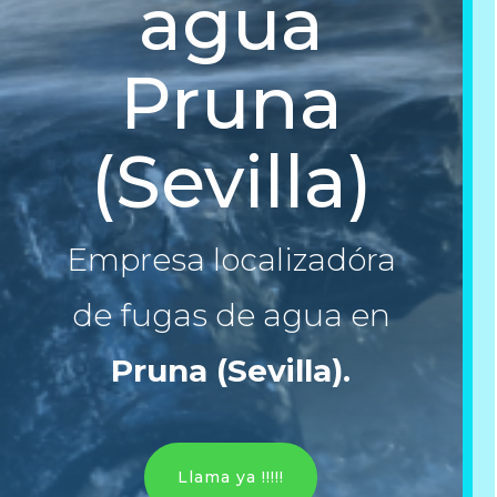
agua
Pruna
(Sevilla)
Empresa localizadóra
de fugas de agua en
Pruna (Sevilla)
.
Llama ya !!!!!