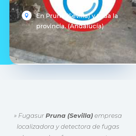
En Pruna (Sevilla) y toda la

provincia. (Andalucía)
» Fugasur
Pruna (Sevilla)
empresa
localizadora y detectora de fugas