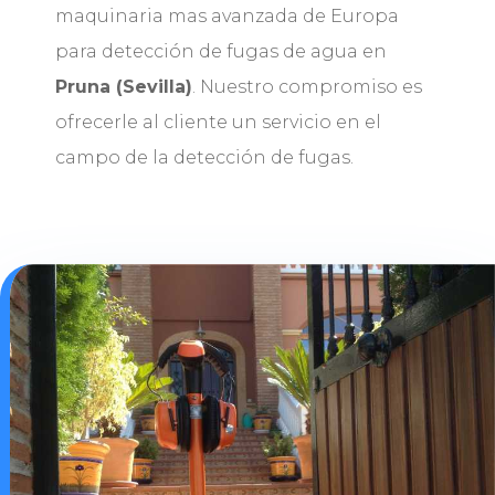
maquinaria mas avanzada de Europa
para detección de fugas de agua en
Pruna (Sevilla)
. Nuestro compromiso es
ofrecerle al cliente un servicio en el
campo de la detección de fugas.