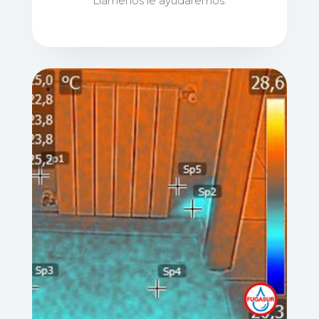
Llámenos le ayudaremos.