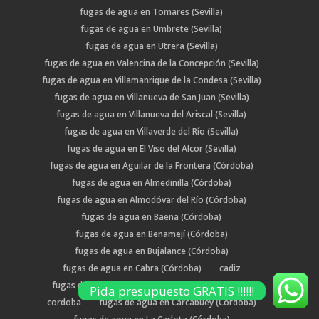
fugas de agua en Tomares (Sevilla)
fugas de agua en Umbrete (Sevilla)
fugas de agua en Utrera (Sevilla)
fugas de agua en Valencina de la Concepción (Sevilla)
fugas de agua en Villamanrique de la Condesa (Sevilla)
fugas de agua en Villanueva de San Juan (Sevilla)
fugas de agua en Villanueva del Ariscal (Sevilla)
fugas de agua en Villaverde del Río (Sevilla)
fugas de agua en El Viso del Alcor (Sevilla)
fugas de agua en Aguilar de la Frontera (Córdoba)
fugas de agua en Almedinilla (Córdoba)
fugas de agua en Almodóvar del Río (Córdoba)
fugas de agua en Baena (Córdoba)
fugas de agua en Benamejí (Córdoba)
fugas de agua en Bujalance (Córdoba)
fugas de agua en Cabra (Córdoba)
cadiz
fugas de agua en Cañete de las Torres (Córdoba)
Pida presupuesto GRATIS !!!!!!
cordoba
fugas de agua en Carcabuey (Córdoba)