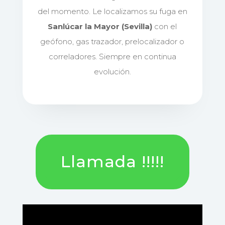
del momento. Le localizamos su fuga en
Sanlúcar la Mayor (Sevilla)
con el
geófono, gas trazador, prelocalizador o
correladores. Siempre en continua
evolución.
Llamada !!!!!