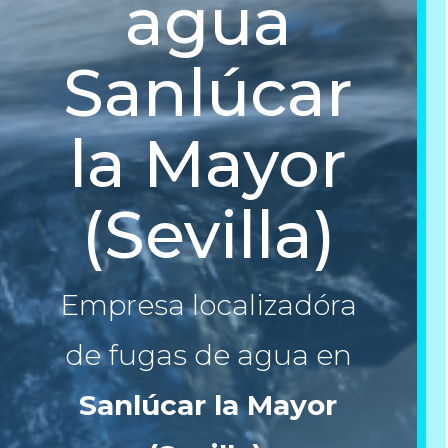
agua
Sanlúcar
la Mayor
(Sevilla)
Empresa localizadóra
de fugas de agua en
Sanlúcar la Mayor