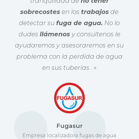
tranquilidad de
no tener
sobrecostes
en los
trabajos
de
detectar su
fuga de agua.
No lo
dudes
llámenos
y consultenos le
ayudaremos y asesoraremos en su
problema con la perdida de agua
en sus tuberías
.
»
Fugasur
Empresa localizadora fugas de agua