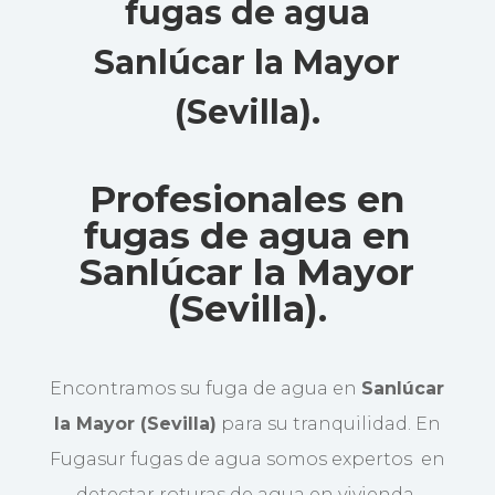
fugas de agua
Sanlúcar la Mayor
(Sevilla)
.
Profesionales en
fugas de agua en
Sanlúcar la Mayor
(Sevilla).
Encontramos su fuga de agua en
Sanlúcar
la Mayor (Sevilla)
para su tranquilidad. En
Fugasur fugas de agua somos expertos en
detectar roturas de agua en vivienda,