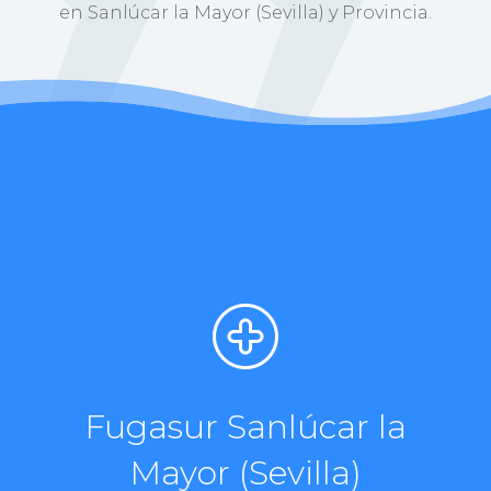
en Sanlúcar la Mayor (Sevilla) y Provincia.
Fugasur Sanlúcar la
Mayor (Sevilla)