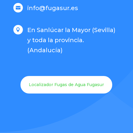
info@fugasur.es

En Sanlúcar la Mayor (Sevilla)

y toda la provincia.
(Andalucía)
Localizador Fugas de Agua Fugasur