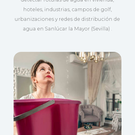
hoteles, industrias, campos de golf,
urbanizaciones y redes de distribución de
agua en Sanlúcar la Mayor (Sevilla) .