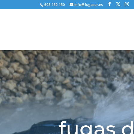
605 150 150
info@fugasur.es
fugas d