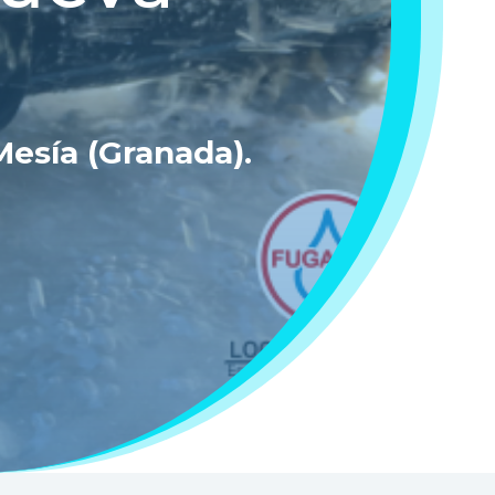
)
Mesía (Granada)
.