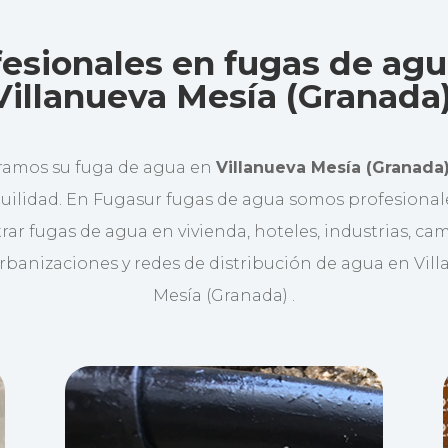
fesionales en fugas de agu
Villanueva Mesía (Granada)
amos su fuga de agua en
Villanueva Mesía (Granada
uilidad. En Fugasur fugas de agua somos profesiona
rar fugas de agua en vivienda, hoteles, industrias, ca
urbanizaciones y redes de distribución de agua en Vil
Mesía (Granada) .