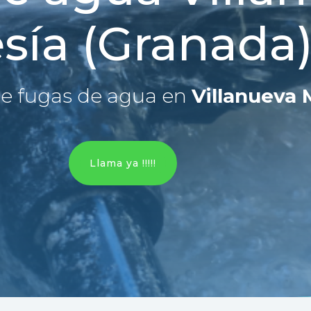
sía (Granada
e fugas de agua en
Villanueva 
Llama ya !!!!!