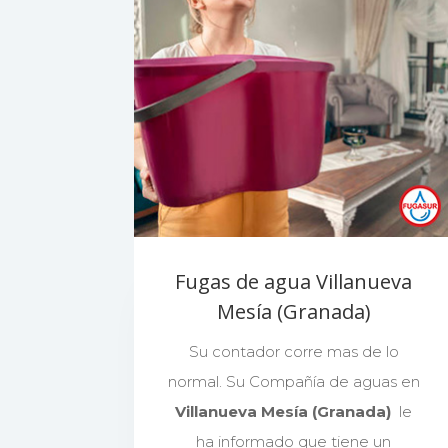
Fugas de agua Villanueva
Mesía (Granada)
Su contador corre mas de lo
normal. Su Compañía de aguas en
Villanueva Mesía (Granada)
le
ha informado que tiene un