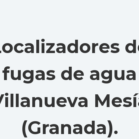
Localizadores d
fugas de agua
Villanueva Mesí
(Granada)
.