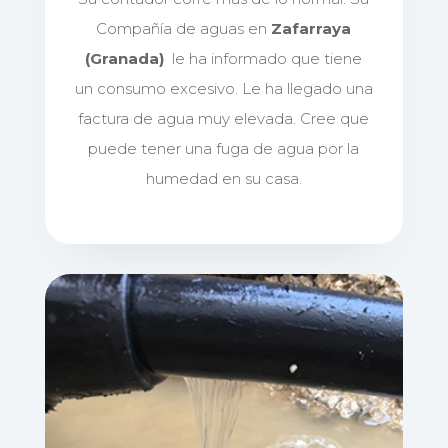
Compañía de aguas en
Zafarraya
(Granada)
le ha informado que tiene
un consumo excesivo. Le ha llegado una
factura de agua muy elevada. Cree que
puede tener una fuga de agua por la
humedad en su casa.