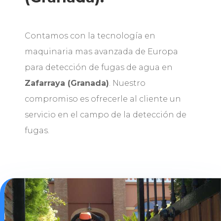
Contamos con la tecnología en
maquinaria mas avanzada de Europa
para detección de fugas de agua en
Zafarraya (Granada)
. Nuestro
compromiso es ofrecerle al cliente un
servicio en el campo de la detección de
fugas.