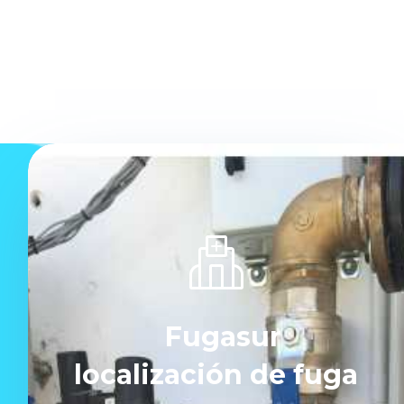
Fugasur
localización de fuga