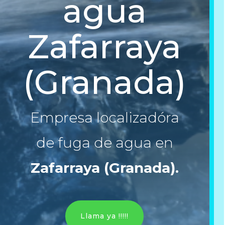
agua
Zafarraya
(Granada)
Empresa localizadóra
de fuga de agua en
Zafarraya (Granada)
.
Llama ya !!!!!