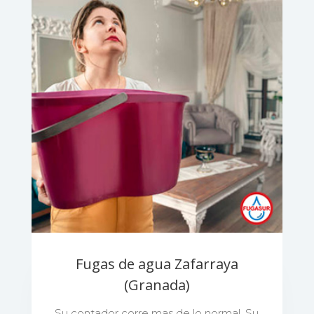
Fugas de agua Zafarraya
(Granada)
Su contador corre mas de lo normal. Su