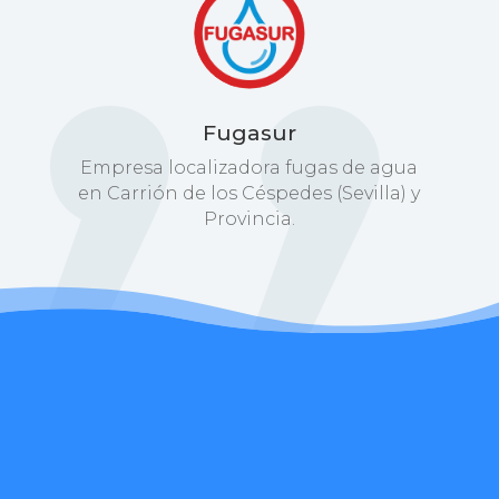
Fugasur
Empresa localizadora fugas de agua
en Carrión de los Céspedes (Sevilla) y
Provincia.