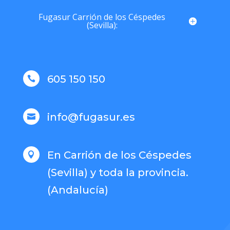
Fugasur Carrión de los Céspedes
(Sevilla):
605 150 150

info@fugasur.es

En Carrión de los Céspedes

(Sevilla) y toda la provincia.
(Andalucía)