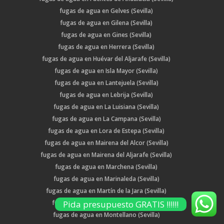
fugas de agua en Gelves (Sevilla)
fugas de agua en Gilena (Sevilla)
fugas de agua en Gines (Sevilla)
fugas de agua en Herrera (Sevilla)
fugas de agua en Huévar del Aljarafe (Sevilla)
fugas de agua en Isla Mayor (Sevilla)
fugas de agua en Lantejuela (Sevilla)
fugas de agua en Lebrija (Sevilla)
fugas de agua en La Luisiana (Sevilla)
fugas de agua en La Campana (Sevilla)
fugas de agua en Lora de Estepa (Sevilla)
fugas de agua en Mairena del Alcor (Sevilla)
fugas de agua en Mairena del Aljarafe (Sevilla)
fugas de agua en Marchena (Sevilla)
fugas de agua en Marinaleda (Sevilla)
fugas de agua en Martín de la Jara (Sevilla)
Pida presupuesto GRATIS !!!!!!
fugas de agua en Los Molares (Sevilla)
fugas de agua en Montellano (Sevilla)