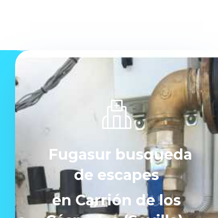
Fugasur busqueda
de escapes
en Carrión de los