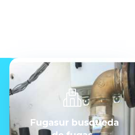
Fugasur busqueda