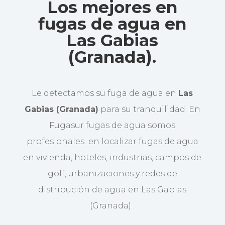
Los mejores en
fugas de agua en
Las Gabias
(Granada).
Le detectamos su fuga de agua en
Las
Gabias (Granada)
para su tranquilidad. En
Fugasur fugas de agua somos
profesionales en localizar fugas de agua
en vivienda, hoteles, industrias, campos de
golf, urbanizaciones y redes de
distribución de agua en Las Gabias
(Granada) .