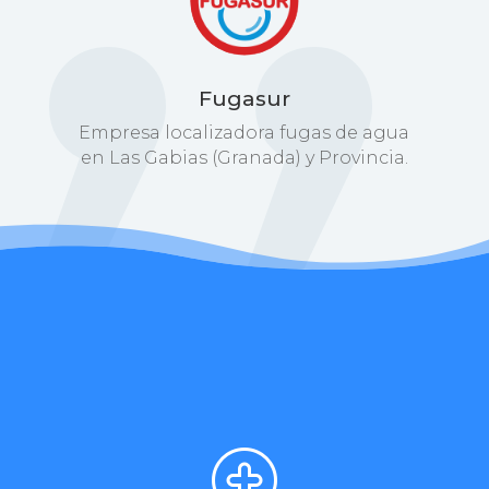
Fugasur
Empresa localizadora fugas de agua
en Las Gabias (Granada) y Provincia.