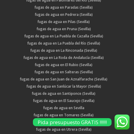
fugas de agua en Palomares del Río (Sevilla)
fugas de agua en Paradas (Sevilla)
fugas de agua en Pedrera (Sevilla)
fugas de agua en Pilas (Sevilla)
fugas de agua en Pruna (Sevilla)
fugas de agua en La Puebla de Cazalla (Sevilla)
fugas de agua en La Puebla del Río (Sevilla)
fugas de agua en La Rinconada (Sevilla)
fugas de agua en La Roda de Andalucía (Sevilla)
fugas de agua en El Rubio (Sevilla)
fugas de agua en Salteras (Sevilla)
fugas de agua en San Juan de Aznalfarache (Sevilla)
fugas de agua en Sanlúcar la Mayor (Sevilla)
fugas de agua en Santiponce (Sevilla)
fugas de agua en El Saucejo (Sevilla)
fugas de agua en Sevilla
fugas de agua en Tomares (Sevilla)
Pida presupuesto GRATIS !!!!!!
fugas de agua en Umbrete (Sevilla)
fugas de agua en Utrera (Sevilla)