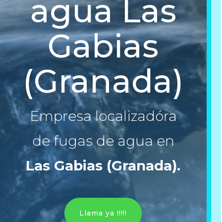
agua Las
Gabias
(Granada)
Empresa localizadóra
de fugas de agua en
Las Gabias (Granada)
.
Llama ya !!!!!