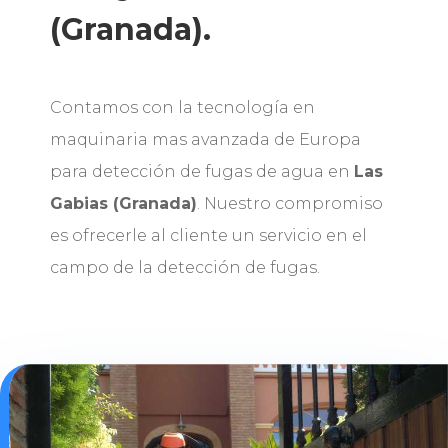
(Granada).
Contamos con la tecnología en
maquinaria mas avanzada de Europa
para detección de fugas de agua en
Las
Gabias (Granada)
. Nuestro compromiso
es ofrecerle al cliente un servicio en el
campo de la detección de fugas.