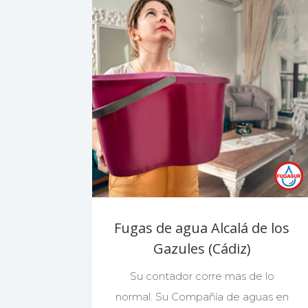
Fugas de agua Alcalá de los
Gazules (Cádiz)
Su contador corre mas de lo
normal. Su Compañía de aguas en