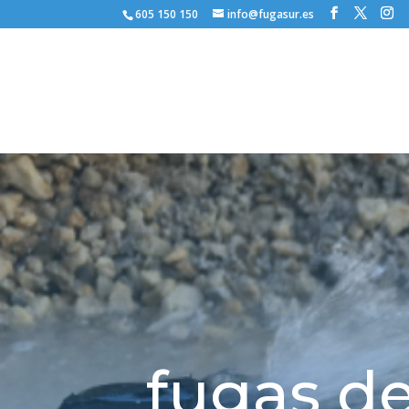
605 150 150
info@fugasur.es
fugas de