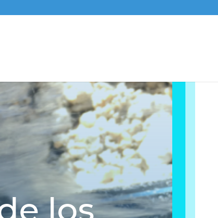
de los