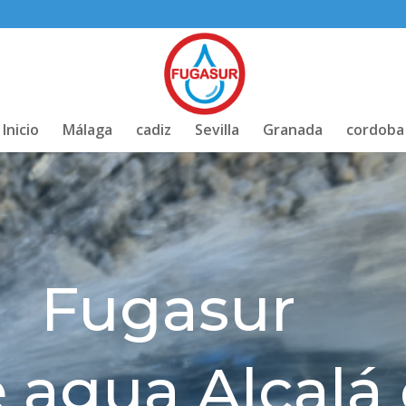
Inicio
Málaga
cadiz
Sevilla
Granada
cordoba
Fugasur
 agua Alcalá 