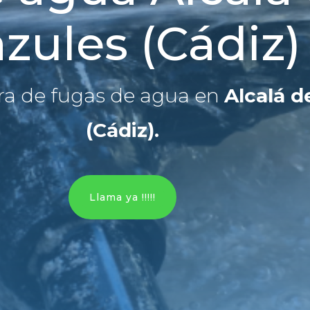
zules (Cádiz)
ra de fugas de agua en
Alcalá d
(Cádiz)
.
Llama ya !!!!!