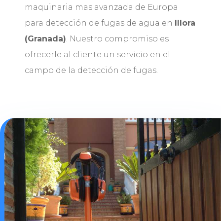
maquinaria mas avanzada de Europa
para detección de fugas de agua en
Illora
(Granada)
. Nuestro compromiso es
ofrecerle al cliente un servicio en el
campo de la detección de fugas.