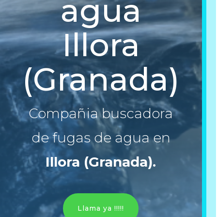
agua
Illora
(Granada)
Compañia buscadora
de fugas de agua en
Illora (Granada)
.
Llama ya !!!!!