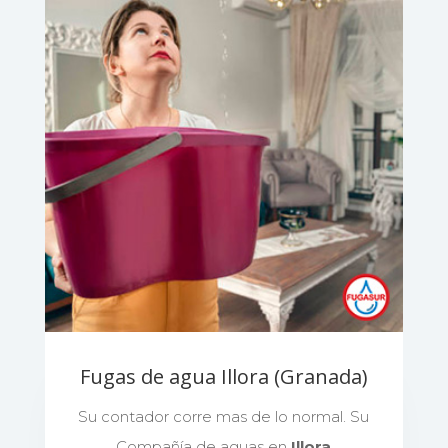
Fugas de agua Illora (Granada)
Su contador corre mas de lo normal. Su
Compañía de aguas en
Illora