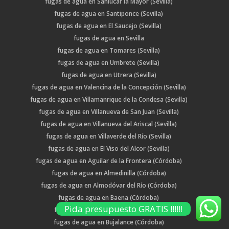
fugas de agua en Sanlúcar la Mayor (Sevilla)
fugas de agua en Santiponce (Sevilla)
fugas de agua en El Saucejo (Sevilla)
fugas de agua en Sevilla
fugas de agua en Tomares (Sevilla)
fugas de agua en Umbrete (Sevilla)
fugas de agua en Utrera (Sevilla)
fugas de agua en Valencina de la Concepción (Sevilla)
fugas de agua en Villamanrique de la Condesa (Sevilla)
fugas de agua en Villanueva de San Juan (Sevilla)
fugas de agua en Villanueva del Ariscal (Sevilla)
fugas de agua en Villaverde del Río (Sevilla)
fugas de agua en El Viso del Alcor (Sevilla)
fugas de agua en Aguilar de la Frontera (Córdoba)
fugas de agua en Almedinilla (Córdoba)
fugas de agua en Almodóvar del Río (Córdoba)
fugas de agua en Baena (Córdoba)
Pida presupuesto GRATIS !!!!!!
fugas de agua en Benamejí (Córdoba)
fugas de agua en Bujalance (Córdoba)