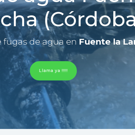
cha (Córdoba
 fugas de agua en
Fuente la L
Llama ya !!!!!