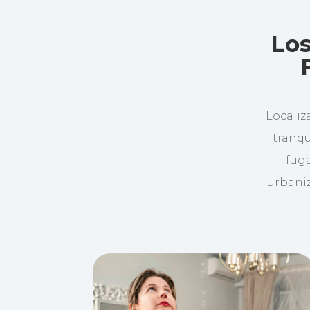
Los
Localiz
tranqu
fuga
urbaniz