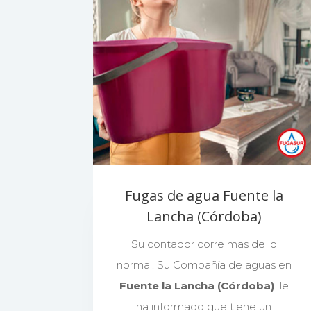
Fugas de agua Fuente la
Lancha (Córdoba)
Su contador corre mas de lo
normal. Su Compañía de aguas en
Fuente la Lancha (Córdoba)
le
ha informado que tiene un