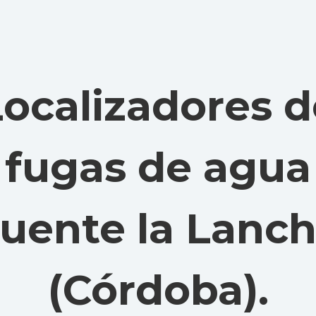
Localizadores d
fugas de agua
uente la Lanc
(Córdoba)
.