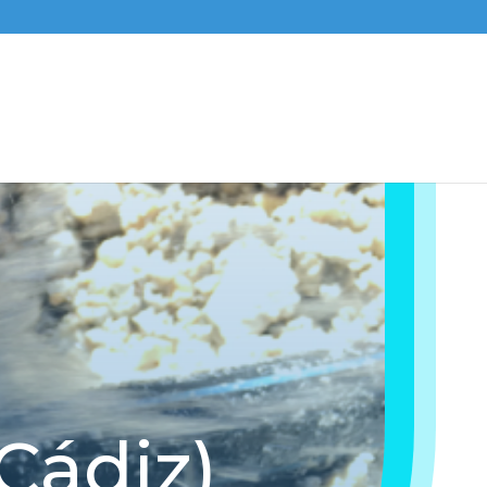
Cádiz)