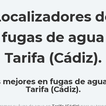
Localizadores d
fugas de agua
Tarifa (Cádiz)
.
 mejores en fugas de agu
Tarifa (Cádiz).