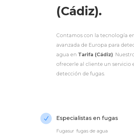
(Cádiz).
Contamos con la tecnología e
avanzada de Europa para detec
agua en
Tarifa (Cádiz)
. Nuest
ofrecerle al cliente un servicio
detección de fugas.
Especialistas en fugas
N
Fugasur fugas de agua