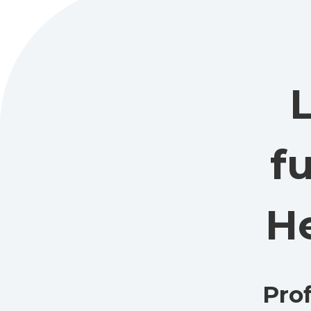
f
He
Pro