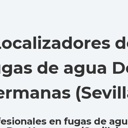
Localizadores d
ugas de agua D
rmanas (Sevill
fesionales en fugas de agu