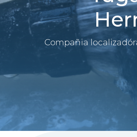
Her
Compañia localizadór