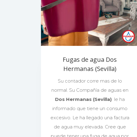
Fugas de agua Dos
Hermanas (Sevilla)
Su contador corre mas de lo
normal. Su Compañía de aguas en
Dos Hermanas (Sevilla)
le ha
informado que tiene un consumo
excesivo. Le ha llegado una factura
de agua muy elevada. Cree que
puede tener una fuga de agua por