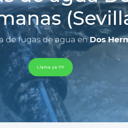
manas (Sevill
a de fugas de agua en
Dos Herm
Llama ya !!!!!