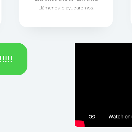
Llámenos le ayudaremos.
!!!