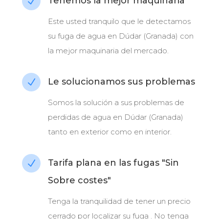
Tenemos la mejor maquinaria
N
Este usted tranquilo que le detectamos
su fuga de agua en Dúdar (Granada) con
la mejor maquinaria del mercado.
Le solucionamos sus problemas
N
Somos la solución a sus problemas de
perdidas de agua en Dúdar (Granada)
tanto en exterior como en interior.
Tarifa plana en las fugas "Sin
N
Sobre costes"
Tenga la tranquilidad de tener un precio
cerrado por localizar su fuga . No tenga