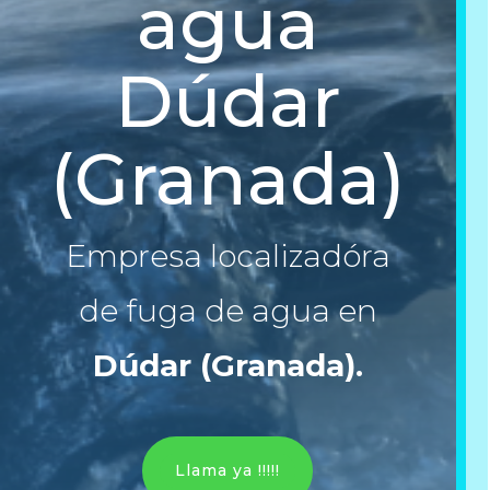
agua
Dúdar
(Granada)
Empresa localizadóra
de fuga de agua en
Dúdar (Granada)
.
Llama ya !!!!!