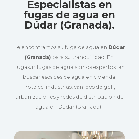
Especialistas en
fugas de agua en
Dúdar (Granada).
Le encontramos su fuga de agua en
Dúdar
(Granada)
para su tranquilidad. En
Fugasur fugas de agua somos expertos en
buscar escapes de agua en vivienda,
hoteles, industrias, campos de golf,
urbanizaciones y redes de distribución de
agua en Dúdar (Granada) .