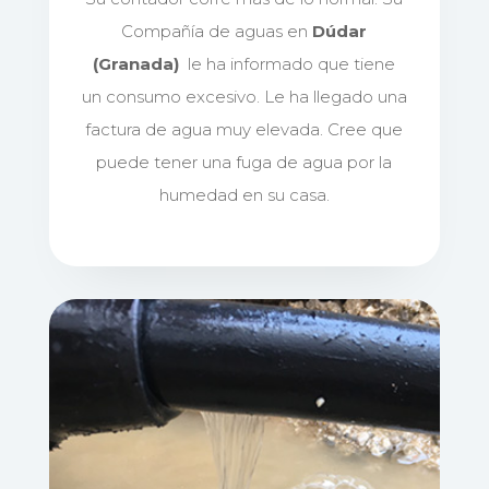
Compañía de aguas en
Dúdar
(Granada)
le ha informado que tiene
un consumo excesivo. Le ha llegado una
factura de agua muy elevada. Cree que
puede tener una fuga de agua por la
humedad en su casa.