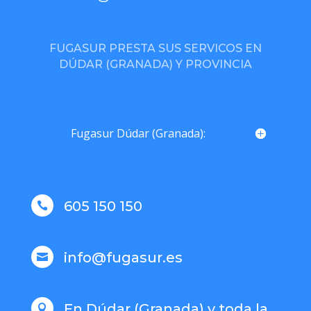
FUGASUR PRESTA SUS SERVICOS EN
DÚDAR (GRANADA) Y PROVINCIA
Fugasur Dúdar (Granada):
605 150 150

info@fugasur.es

En Dúdar (Granada) y toda la
