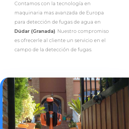
Contamos con la tecnología en
maquinaria mas avanzada de Europa
para detección de fugas de agua en
Dúdar (Granada)
. Nuestro compromiso
es ofrecerle al cliente un servicio en el
campo de la detección de fugas.