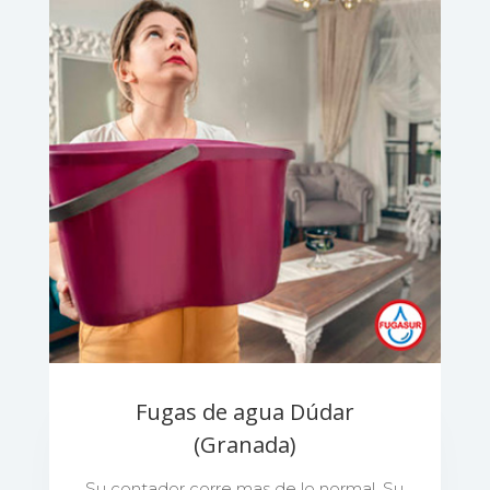
Fugas de agua Dúdar
(Granada)
Su contador corre mas de lo normal. Su