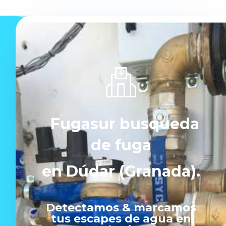
Fugasur busqueda
de fuga
en Dúdar (Granada).
Detectamos & marcamos
tus escapes de agua en