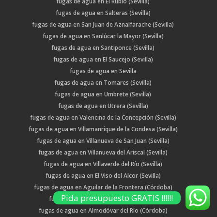
fugas de agua en El Rubio (Sevilla)
fugas de agua en Salteras (Sevilla)
fugas de agua en San Juan de Aznalfarache (Sevilla)
fugas de agua en Sanlúcar la Mayor (Sevilla)
fugas de agua en Santiponce (Sevilla)
fugas de agua en El Saucejo (Sevilla)
fugas de agua en Sevilla
fugas de agua en Tomares (Sevilla)
fugas de agua en Umbrete (Sevilla)
fugas de agua en Utrera (Sevilla)
fugas de agua en Valencina de la Concepción (Sevilla)
fugas de agua en Villamanrique de la Condesa (Sevilla)
fugas de agua en Villanueva de San Juan (Sevilla)
fugas de agua en Villanueva del Ariscal (Sevilla)
fugas de agua en Villaverde del Río (Sevilla)
fugas de agua en El Viso del Alcor (Sevilla)
fugas de agua en Aguilar de la Frontera (Córdoba)
Pida presupuesto GRATIS !!!!!!
fugas de agua en Almedinilla (Córdoba)
fugas de agua en Almodóvar del Río (Córdoba)