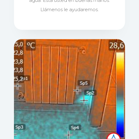
agua. Esta usted en buenas manos.
Llámenos le ayudaremos.