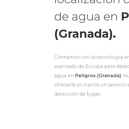
de agua en
P
(Granada).
Contamos con la tecnología e
avanzada de Europa para detec
agua en
Peligros (Granada)
. 
ofrecerle al cliente un servicio
detección de fugas.