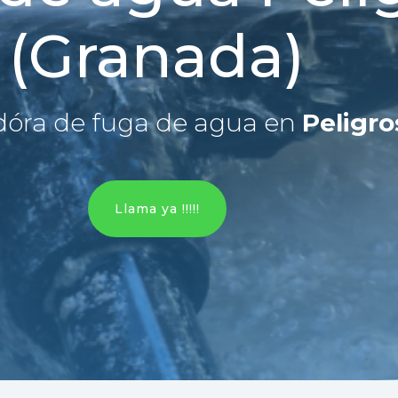
(Granada)
dóra de fuga de agua en
Peligro
Llama ya !!!!!