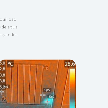
quilidad.
s de agua
s y redes