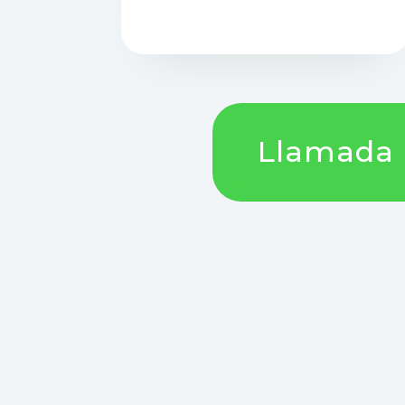
Llamada !!