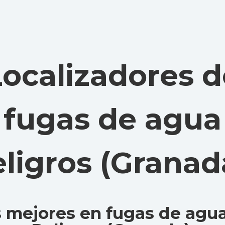
Localizadores d
fugas de agua
ligros (Granad
 mejores en fugas de agu