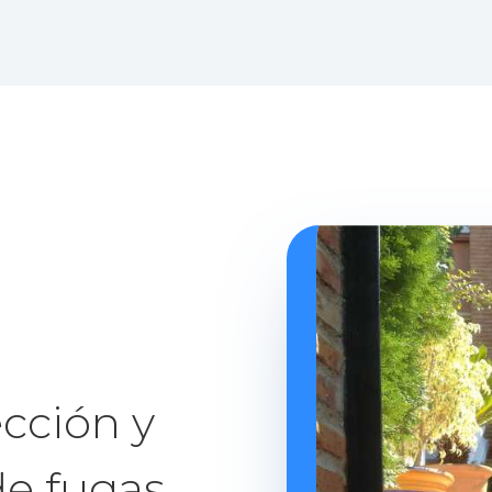
cción y
de fugas