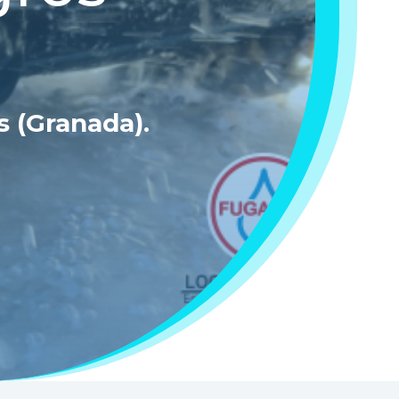
s (Granada)
.