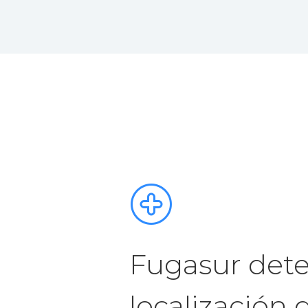
Fugasur dete
localización 