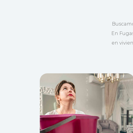
Buscamo
En Fugas
en vivie