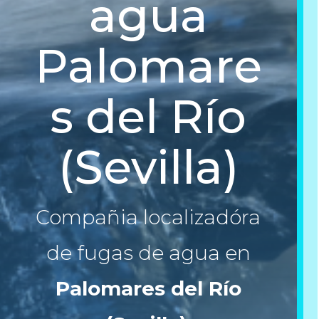
agua
Palomare
s del Río
(Sevilla)
Compañia localizadóra
de fugas de agua en
Palomares del Río