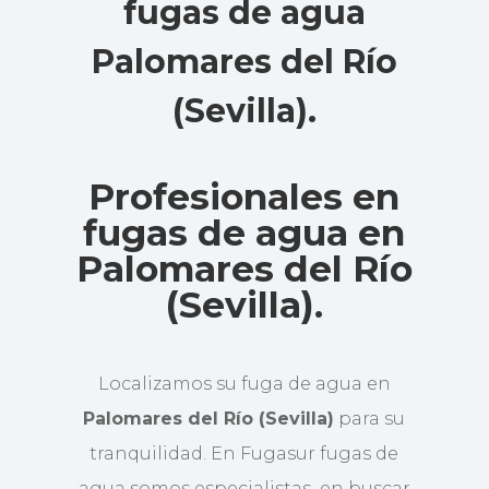
fugas de agua
Palomares del Río
(Sevilla)
.
Profesionales en
fugas de agua en
Palomares del Río
(Sevilla).
Localizamos su fuga de agua en
Palomares del Río (Sevilla)
para su
tranquilidad. En Fugasur fugas de
agua somos especialistas en buscar