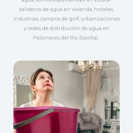
salideros de agua en vivienda, hoteles,
industrias, campos de golf, urbanizaciones
y redes de distribución de agua en
Palomares del Río (Sevilla) .