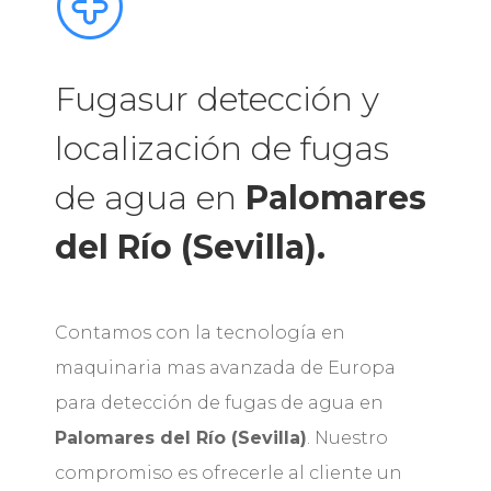
Fugasur detección y
localización de fugas
de agua en
Palomares
del Río (Sevilla).
Contamos con la tecnología en
maquinaria mas avanzada de Europa
para detección de fugas de agua en
Palomares del Río (Sevilla)
. Nuestro
compromiso es ofrecerle al cliente un