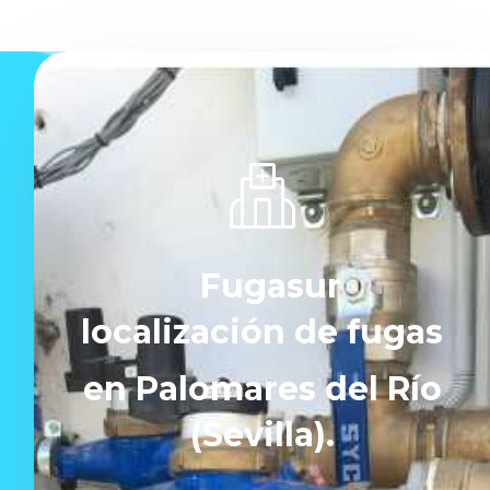
Fugasur
localización de fugas
en Palomares del Río
(Sevilla).