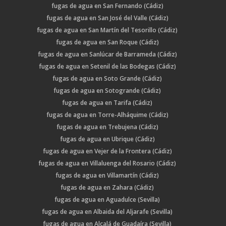
fugas de agua en San Fernando (Cádiz)
fugas de agua en San José del Valle (Cádiz)
fugas de agua en San Martín del Tesorillo (Cádiz)
fugas de agua en San Roque (Cádiz)
fugas de agua en Sanlúcar de Barrameda (Cádiz)
fugas de agua en Setenil de las Bodegas (Cádiz)
fugas de agua en Soto Grande (Cádiz)
fugas de agua en Sotogrande (Cádiz)
fugas de agua en Tarifa (Cádiz)
fugas de agua en Torre-Alháquime (Cádiz)
fugas de agua en Trebujena (Cádiz)
fugas de agua en Ubrique (Cádiz)
fugas de agua en Vejer de la Frontera (Cádiz)
fugas de agua en Villaluenga del Rosario (Cádiz)
fugas de agua en Villamartín (Cádiz)
fugas de agua en Zahara (Cádiz)
fugas de agua en Aguadulce (Sevilla)
fugas de agua en Albaida del Aljarafe (Sevilla)
fugas de agua en Alcalá de Guadaíra (Sevilla)