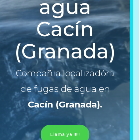
agua
Cacín
(Granada)
Compañia localizadóra
de fugas de agua en
Cacín (Granada)
.
Llama ya !!!!!