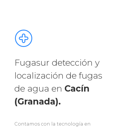
Fugasur detección y
localización de fugas
de agua en
Cacín
(Granada).
Contamos con la tecnología en