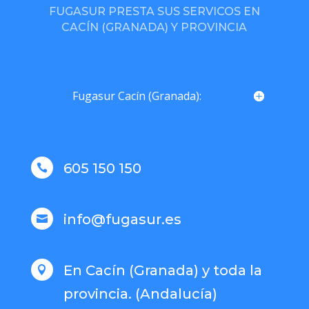
FUGASUR PRESTA SUS SERVICOS EN
CACÍN (GRANADA) Y PROVINCIA
Fugasur Cacín (Granada):
605 150 150

info@fugasur.es

En Cacín (Granada) y toda la

provincia. (Andalucía)