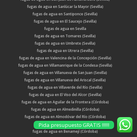
fugas de agua en Sanlúcar la Mayor (Sevilla)
fugas de agua en Santiponce (Sevilla)
fugas de agua en El Saucejo (Sevilla)
fugas de agua en Sevilla
fugas de agua en Tomares (Sevilla)
fugas de agua en Umbrete (Sevilla)
fugas de agua en Utrera (Sevilla)
fugas de agua en Valencina de la Concepción (Sevilla)
fugas de agua en Villamanrique de la Condesa (Sevilla)
fugas de agua en Villanueva de San Juan (Sevilla)
fugas de agua en Villanueva del Ariscal (Sevilla)
fugas de agua en Villaverde del Río (Sevilla)
fugas de agua en El Viso del Alcor (Sevilla)
fugas de agua en Aguilar de la Frontera (Córdoba)
fugas de agua en Almedinilla (Córdoba)
fugas de agua en Almodóvar del Río (Córdoba)
Pida presupuesto GRATIS !!!!!!
fugas de agua en Baena (Córdoba)
fugas de agua en Benamejí (Córdoba)