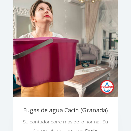
Fugas de agua Cacín (Granada)
Su contador corre mas de lo normal. Su
Compañía de aguas en
Cacín