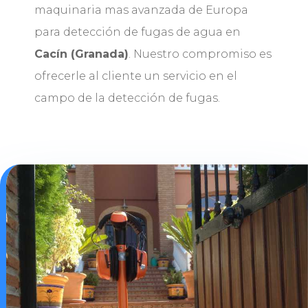
maquinaria mas avanzada de Europa
para detección de fugas de agua en
Cacín (Granada)
. Nuestro compromiso es
ofrecerle al cliente un servicio en el
campo de la detección de fugas.