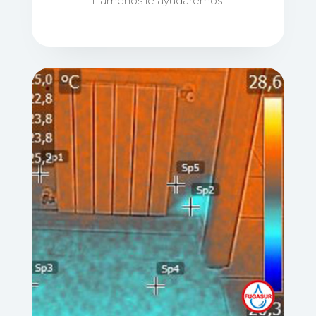
Llámenos le ayudaremos.