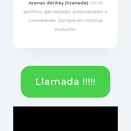
Arenas del Rey (Granada)
con el
geófono, gas trazador, prelocalizador o
correladores. Siempre en continua
evolución.
Llamada !!!!!