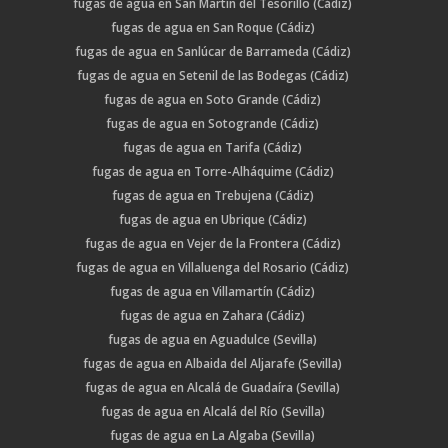
fugas de agua en San Martín del Tesorillo (Cádiz)
fugas de agua en San Roque (Cádiz)
fugas de agua en Sanlúcar de Barrameda (Cádiz)
fugas de agua en Setenil de las Bodegas (Cádiz)
fugas de agua en Soto Grande (Cádiz)
fugas de agua en Sotogrande (Cádiz)
fugas de agua en Tarifa (Cádiz)
fugas de agua en Torre-Alháquime (Cádiz)
fugas de agua en Trebujena (Cádiz)
fugas de agua en Ubrique (Cádiz)
fugas de agua en Vejer de la Frontera (Cádiz)
fugas de agua en Villaluenga del Rosario (Cádiz)
fugas de agua en Villamartín (Cádiz)
fugas de agua en Zahara (Cádiz)
fugas de agua en Aguadulce (Sevilla)
fugas de agua en Albaida del Aljarafe (Sevilla)
fugas de agua en Alcalá de Guadaíra (Sevilla)
fugas de agua en Alcalá del Río (Sevilla)
fugas de agua en La Algaba (Sevilla)