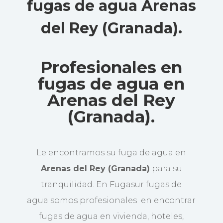
fugas de agua Arenas
del Rey (Granada)
.
Profesionales en
fugas de agua en
Arenas del Rey
(Granada).
Le encontramos su fuga de agua en
Arenas del Rey (Granada)
para su
tranquilidad. En Fugasur fugas de
agua somos profesionales en encontrar
fugas de agua en vivienda, hoteles,