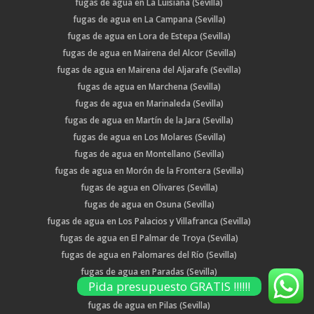
fugas de agua en La Luisiana (Sevilla)
fugas de agua en La Campana (Sevilla)
fugas de agua en Lora de Estepa (Sevilla)
fugas de agua en Mairena del Alcor (Sevilla)
fugas de agua en Mairena del Aljarafe (Sevilla)
fugas de agua en Marchena (Sevilla)
fugas de agua en Marinaleda (Sevilla)
fugas de agua en Martín de la Jara (Sevilla)
fugas de agua en Los Molares (Sevilla)
fugas de agua en Montellano (Sevilla)
fugas de agua en Morón de la Frontera (Sevilla)
fugas de agua en Olivares (Sevilla)
fugas de agua en Osuna (Sevilla)
fugas de agua en Los Palacios y Villafranca (Sevilla)
fugas de agua en El Palmar de Troya (Sevilla)
fugas de agua en Palomares del Río (Sevilla)
fugas de agua en Paradas (Sevilla)
Pida presupuesto GRATIS !!!!!!
fugas de agua en Pedrera (Sevilla)
fugas de agua en Pilas (Sevilla)