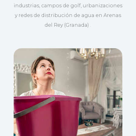
industrias, campos de golf, urbanizaciones
y redes de distribución de agua en Arenas
del Rey (Granada) .