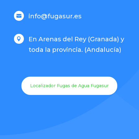
info@fugasur.es

En Arenas del Rey (Granada) y

toda la provincia. (Andalucía)
Localizador Fugas de Agua Fugasur