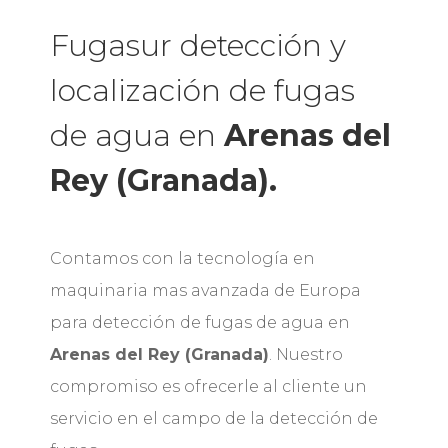
Fugasur detección y
localización de fugas
de agua en
Arenas del
Rey (Granada).
Contamos con la tecnología en
maquinaria mas avanzada de Europa
para detección de fugas de agua en
Arenas del Rey (Granada)
. Nuestro
compromiso es ofrecerle al cliente un
servicio en el campo de la detección de