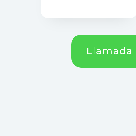
Llamada !!