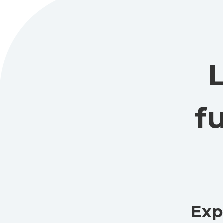
f
Exp