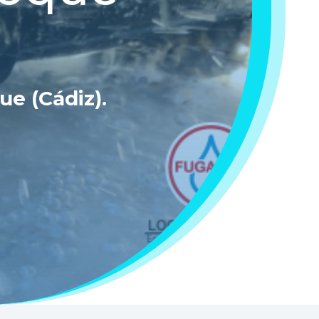
ue (Cádiz)
.