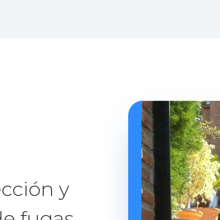
cción y
de fugas