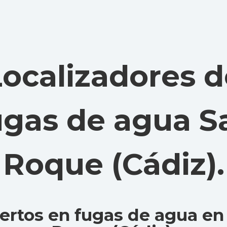
Localizadores d
ugas de agua S
Roque (Cádiz)
.
ertos en fugas de agua en