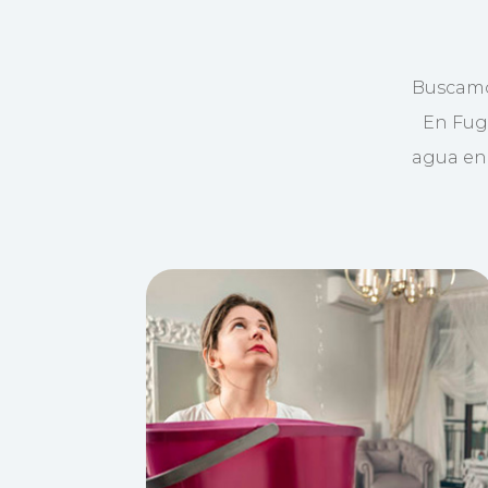
Buscamo
En Fuga
agua en 