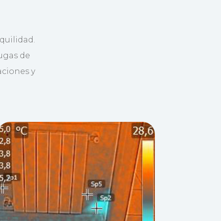
quilidad.
fugas de
aciones y