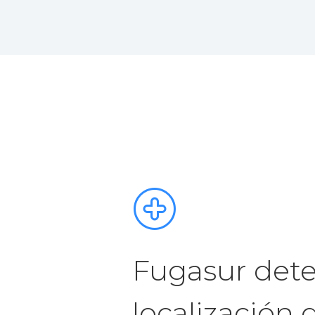
Fugasur dete
localización 