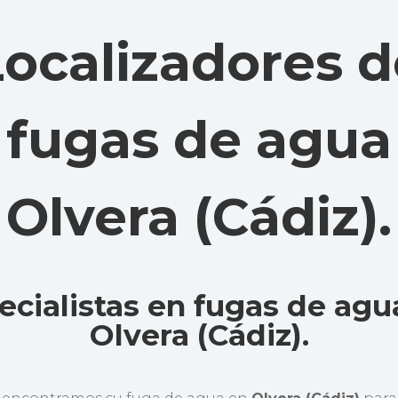
Localizadores d
fugas de agua
Olvera (Cádiz)
.
ecialistas en fugas de agu
Olvera (Cádiz).