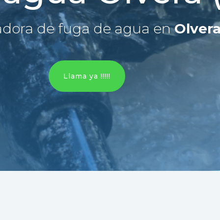
dora de fuga de agua en
Olvera
Llama ya !!!!!