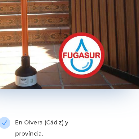
En Olvera (Cádiz) y
N
província.