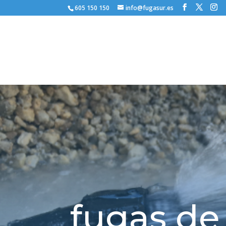
605 150 150
info@fugasur.es
fugas de