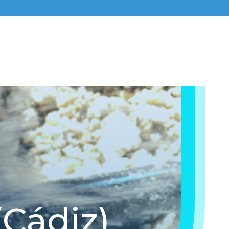
(Cádiz)