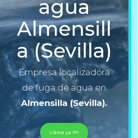
agua
Almensill
a (Sevilla)
Empresa localizadóra
de fuga de agua en
Almensilla (Sevilla)
.
Llama ya !!!!!