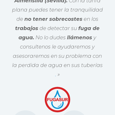
Almensilla (Sevilla).
Con la tarifa
plana puedes tener la tranquilidad
de
no tener sobrecostes
en los
trabajos
de detectar su
fuga de
agua.
No lo dudes
llámenos
y
consultenos le ayudaremos y
asesoraremos en su problema con
la perdida de agua en sus tuberías
.
»