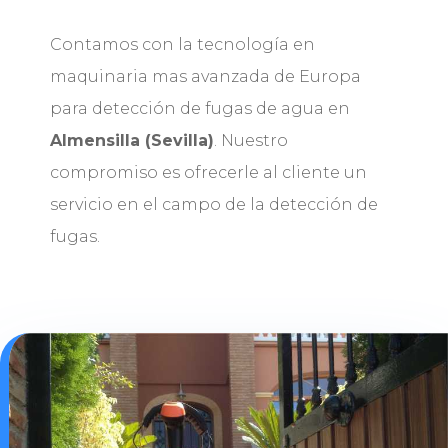
Contamos con la tecnología en
maquinaria mas avanzada de Europa
para detección de fugas de agua en
Almensilla (Sevilla)
. Nuestro
compromiso es ofrecerle al cliente un
servicio en el campo de la detección de
fugas.