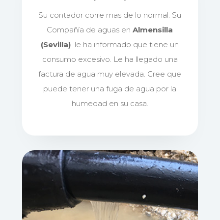
Su contador corre mas de lo normal. Su
Compañía de aguas en
Almensilla
(Sevilla)
le ha informado que tiene un
consumo excesivo. Le ha llegado una
factura de agua muy elevada. Cree que
puede tener una fuga de agua por la
humedad en su casa.