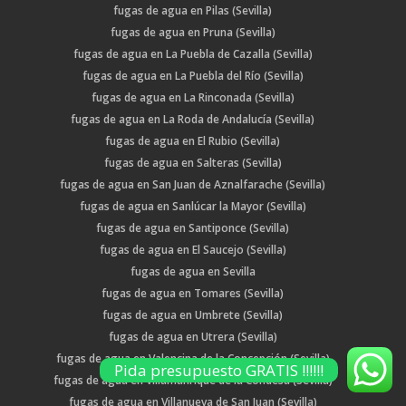
fugas de agua en Pilas (Sevilla)
fugas de agua en Pruna (Sevilla)
fugas de agua en La Puebla de Cazalla (Sevilla)
fugas de agua en La Puebla del Río (Sevilla)
fugas de agua en La Rinconada (Sevilla)
fugas de agua en La Roda de Andalucía (Sevilla)
fugas de agua en El Rubio (Sevilla)
fugas de agua en Salteras (Sevilla)
fugas de agua en San Juan de Aznalfarache (Sevilla)
fugas de agua en Sanlúcar la Mayor (Sevilla)
fugas de agua en Santiponce (Sevilla)
fugas de agua en El Saucejo (Sevilla)
fugas de agua en Sevilla
fugas de agua en Tomares (Sevilla)
fugas de agua en Umbrete (Sevilla)
fugas de agua en Utrera (Sevilla)
fugas de agua en Valencina de la Concepción (Sevilla)
Pida presupuesto GRATIS !!!!!!
fugas de agua en Villamanrique de la Condesa (Sevilla)
fugas de agua en Villanueva de San Juan (Sevilla)