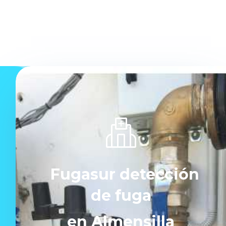
Fugasur detección
de fuga
en Almensilla