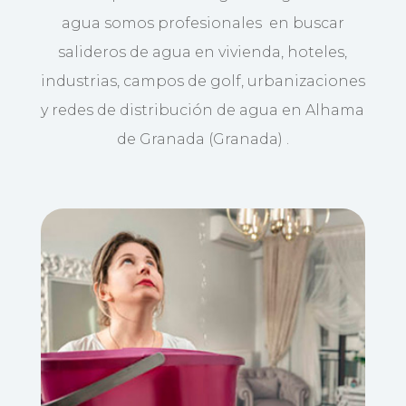
agua somos profesionales en buscar
salideros de agua en vivienda, hoteles,
industrias, campos de golf, urbanizaciones
y redes de distribución de agua en Alhama
de Granada (Granada) .