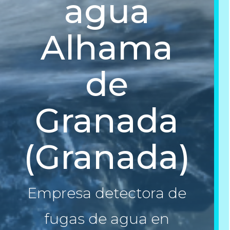
agua
Alhama
de
Granada
(Granada)
Empresa detectora de
fugas de agua en