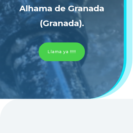
Alhama de Granada
(Granada)
.
Llama ya !!!!!