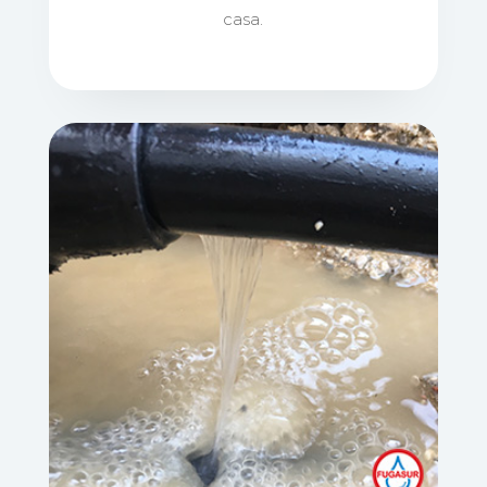
casa.