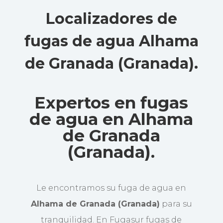
Localizadores de
fugas de agua Alhama
de Granada (Granada)
.
Expertos en fugas
de agua en Alhama
de Granada
(Granada).
Le encontramos su fuga de agua en
Alhama de Granada (Granada)
para su
tranquilidad. En Fugasur fugas de