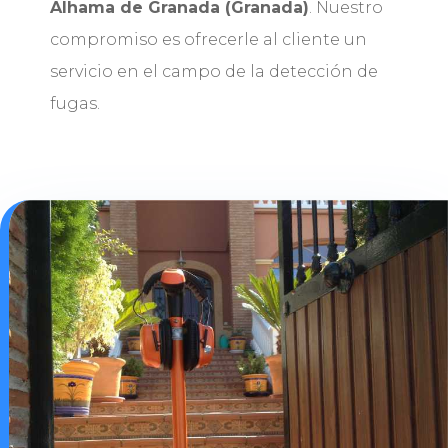
Alhama de Granada (Granada)
. Nuestro
compromiso es ofrecerle al cliente un
servicio en el campo de la detección de
fugas.