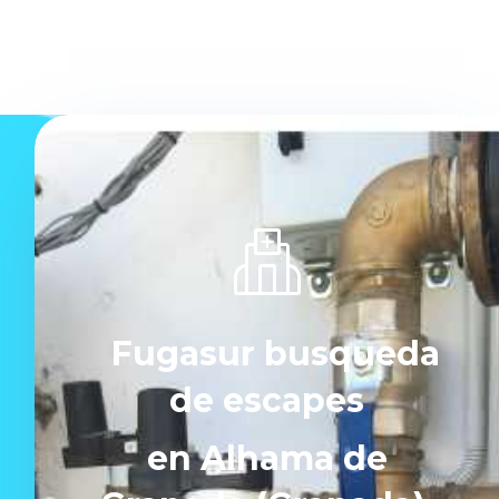
Fugasur busqueda
de escapes
en Alhama de