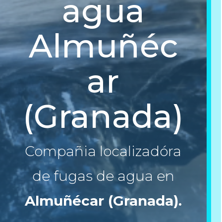
agua
Almuñéc
ar
(Granada)
Compañia localizadóra
de fugas de agua en
Almuñécar (Granada)
.