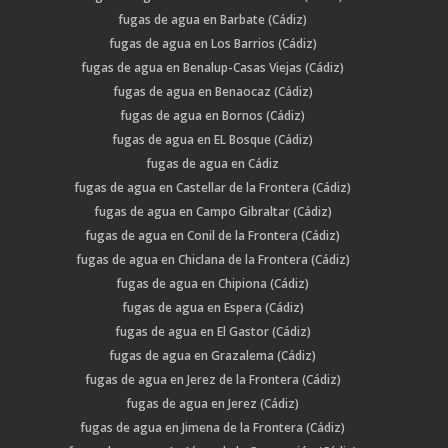
fugas de agua en Barbate (Cádiz)
fugas de agua en Los Barrios (Cádiz)
fugas de agua en Benalup-Casas Viejas (Cádiz)
fugas de agua en Benaocaz (Cádiz)
fugas de agua en Bornos (Cádiz)
fugas de agua en EL Bosque (Cádiz)
fugas de agua en Cádiz
fugas de agua en Castellar de la Frontera (Cádiz)
fugas de agua en Campo Gibraltar (Cádiz)
fugas de agua en Conil de la Frontera (Cádiz)
fugas de agua en Chiclana de la Frontera (Cádiz)
fugas de agua en Chipiona (Cádiz)
fugas de agua en Espera (Cádiz)
fugas de agua en El Gastor (Cádiz)
fugas de agua en Grazalema (Cádiz)
fugas de agua en Jerez de la Frontera (Cádiz)
fugas de agua en Jerez (Cádiz)
fugas de agua en Jimena de la Frontera (Cádiz)