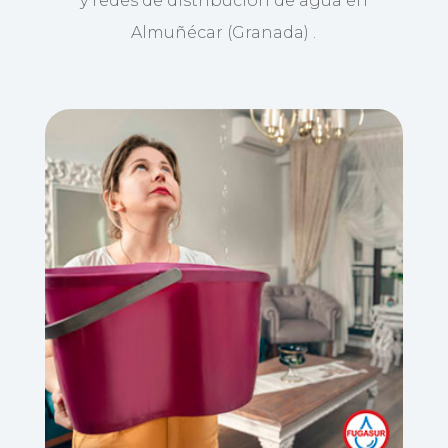
y redes de distribución de agua en
Almuñécar (Granada) .