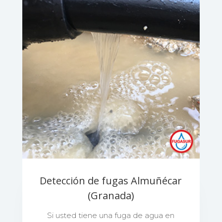
Detección de fugas Almuñécar
(Granada)
Si usted tiene una fuga de agua en