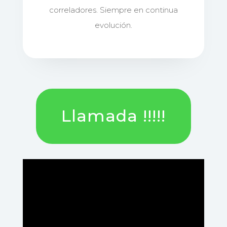
correladores. Siempre en continua
evolución.
Llamada !!!!!