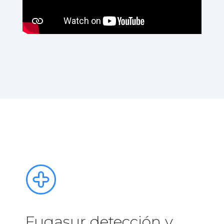
Fugasur detección y