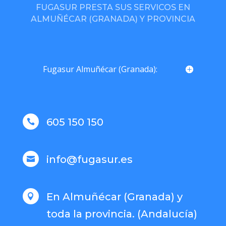
FUGASUR PRESTA SUS SERVICOS EN
ALMUÑÉCAR (GRANADA) Y PROVINCIA
Fugasur Almuñécar (Granada):
605 150 150

info@fugasur.es

En Almuñécar (Granada) y

toda la provincia. (Andalucía)