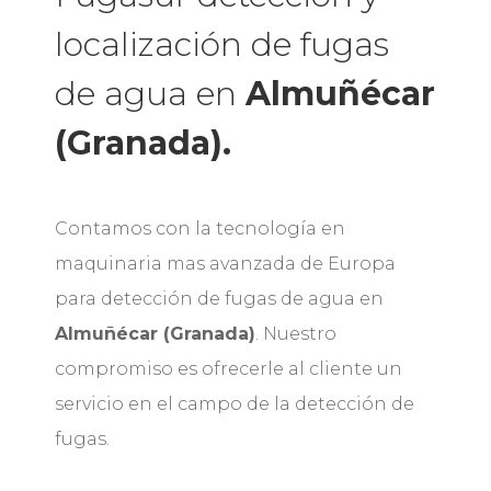
localización de fugas
de agua en
Almuñécar
(Granada).
Contamos con la tecnología en
maquinaria mas avanzada de Europa
para detección de fugas de agua en
Almuñécar (Granada)
. Nuestro
compromiso es ofrecerle al cliente un
servicio en el campo de la detección de
fugas.