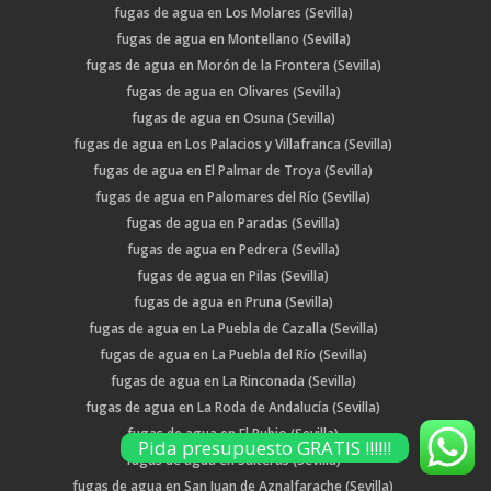
fugas de agua en Los Molares (Sevilla)
fugas de agua en Montellano (Sevilla)
fugas de agua en Morón de la Frontera (Sevilla)
fugas de agua en Olivares (Sevilla)
fugas de agua en Osuna (Sevilla)
fugas de agua en Los Palacios y Villafranca (Sevilla)
fugas de agua en El Palmar de Troya (Sevilla)
fugas de agua en Palomares del Río (Sevilla)
fugas de agua en Paradas (Sevilla)
fugas de agua en Pedrera (Sevilla)
fugas de agua en Pilas (Sevilla)
fugas de agua en Pruna (Sevilla)
fugas de agua en La Puebla de Cazalla (Sevilla)
fugas de agua en La Puebla del Río (Sevilla)
fugas de agua en La Rinconada (Sevilla)
fugas de agua en La Roda de Andalucía (Sevilla)
fugas de agua en El Rubio (Sevilla)
Pida presupuesto GRATIS !!!!!!
fugas de agua en Salteras (Sevilla)
fugas de agua en San Juan de Aznalfarache (Sevilla)