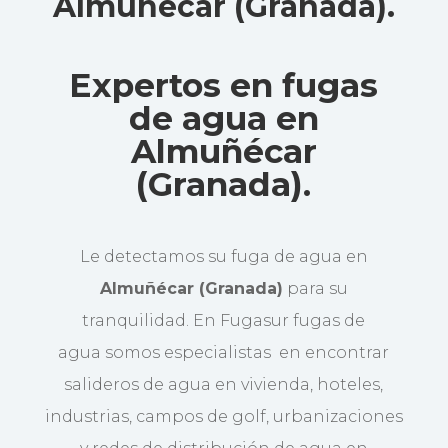
Almuñécar (Granada)
.
Expertos en fugas
de agua en
Almuñécar
(Granada).
Le detectamos su fuga de agua en
Almuñécar (Granada)
para su
tranquilidad. En Fugasur fugas de
agua somos especialistas en encontrar
salideros de agua en vivienda, hoteles,
industrias, campos de golf, urbanizaciones