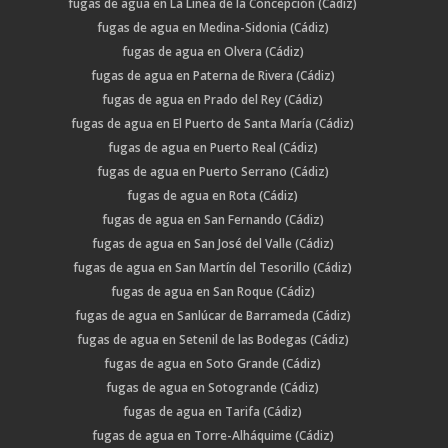
fugas de agua en La Línea de la Concepción (Cádiz)
fugas de agua en Medina-Sidonia (Cádiz)
fugas de agua en Olvera (Cádiz)
fugas de agua en Paterna de Rivera (Cádiz)
fugas de agua en Prado del Rey (Cádiz)
fugas de agua en El Puerto de Santa María (Cádiz)
fugas de agua en Puerto Real (Cádiz)
fugas de agua en Puerto Serrano (Cádiz)
fugas de agua en Rota (Cádiz)
fugas de agua en San Fernando (Cádiz)
fugas de agua en San José del Valle (Cádiz)
fugas de agua en San Martín del Tesorillo (Cádiz)
fugas de agua en San Roque (Cádiz)
fugas de agua en Sanlúcar de Barrameda (Cádiz)
fugas de agua en Setenil de las Bodegas (Cádiz)
fugas de agua en Soto Grande (Cádiz)
fugas de agua en Sotogrande (Cádiz)
fugas de agua en Tarifa (Cádiz)
fugas de agua en Torre-Alháquime (Cádiz)