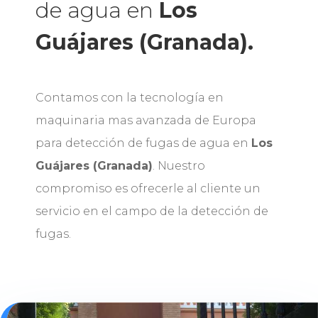
de agua en
Los
Guájares (Granada).
Contamos con la tecnología en
maquinaria mas avanzada de Europa
para detección de fugas de agua en
Los
Guájares (Granada)
. Nuestro
compromiso es ofrecerle al cliente un
servicio en el campo de la detección de
fugas.