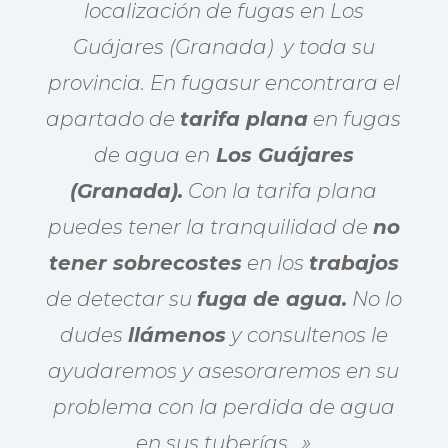
localización de fugas en Los
Guájares (Granada) y toda su
provincia. En fugasur encontrara el
apartado de
tarifa plana
en fugas
de agua en
Los Guájares
(Granada).
Con la tarifa plana
puedes tener la tranquilidad de
no
tener sobrecostes
en los
trabajos
de detectar su
fuga de agua.
No lo
dudes
llámenos
y consultenos le
ayudaremos y asesoraremos en su
problema con la perdida de agua
en sus tuberías
.
»