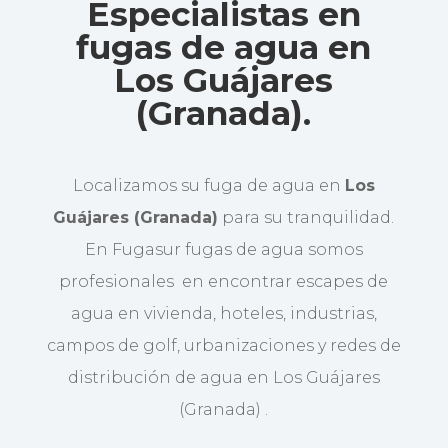
Especialistas en
fugas de agua en
Los Guájares
(Granada).
Localizamos su fuga de agua en
Los
Guájares (Granada)
para su tranquilidad.
En Fugasur fugas de agua somos
profesionales en encontrar escapes de
agua en vivienda, hoteles, industrias,
campos de golf, urbanizaciones y redes de
distribución de agua en Los Guájares
(Granada) .