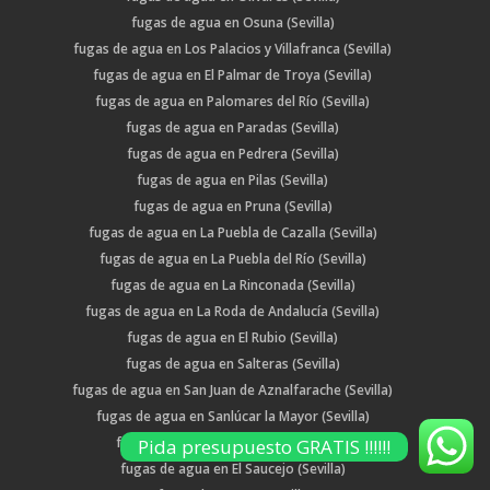
fugas de agua en Osuna (Sevilla)
fugas de agua en Los Palacios y Villafranca (Sevilla)
fugas de agua en El Palmar de Troya (Sevilla)
fugas de agua en Palomares del Río (Sevilla)
fugas de agua en Paradas (Sevilla)
fugas de agua en Pedrera (Sevilla)
fugas de agua en Pilas (Sevilla)
fugas de agua en Pruna (Sevilla)
fugas de agua en La Puebla de Cazalla (Sevilla)
fugas de agua en La Puebla del Río (Sevilla)
fugas de agua en La Rinconada (Sevilla)
fugas de agua en La Roda de Andalucía (Sevilla)
fugas de agua en El Rubio (Sevilla)
fugas de agua en Salteras (Sevilla)
fugas de agua en San Juan de Aznalfarache (Sevilla)
fugas de agua en Sanlúcar la Mayor (Sevilla)
fugas de agua en Santiponce (Sevilla)
Pida presupuesto GRATIS !!!!!!
fugas de agua en El Saucejo (Sevilla)