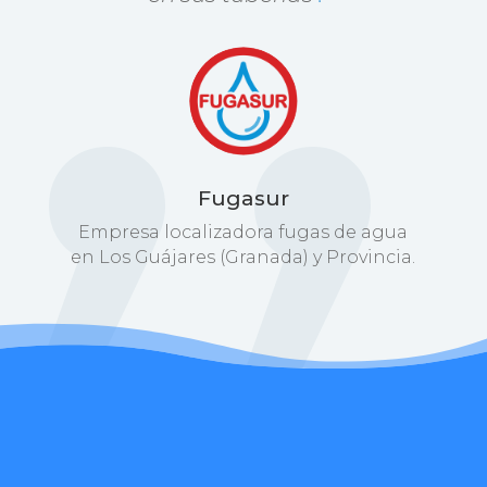
Fugasur
Empresa localizadora fugas de agua
en Los Guájares (Granada) y Provincia.