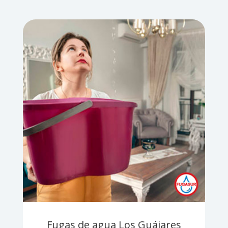
Fugas de agua Los Guájares