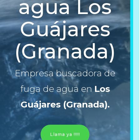
agua Los
Guájares
(Granada)
Empresa buscadora de
fuga de agua en
Los
Guájares (Granada)
.
Llama ya !!!!!