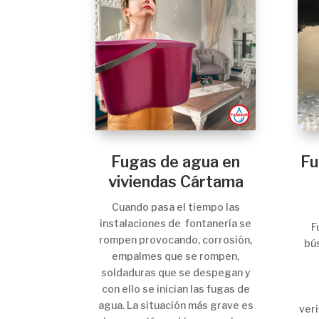
Fugas de agua en
Fu
viviendas Cártama
Cuando pasa el tiempo las
instalaciones de fontanería se
F
rompen provocando, corrosión,
bú
empalmes que se rompen,
soldaduras que se despegan y
con ello se inician las fugas de
agua. La situación más grave es
ver