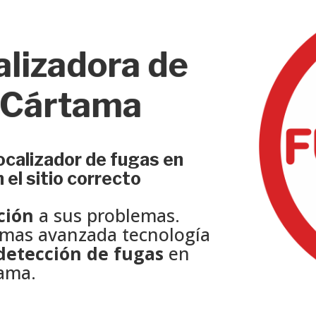
alizadora de
 Cártama
ocalizador de fugas en
 el sitio correcto
ción
a sus problemas.
 mas avanzada tecnología
detección de fugas
en
ama.