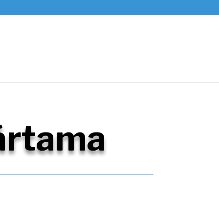
ártama