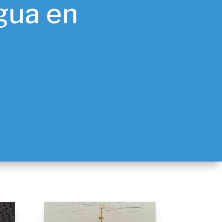
gua en