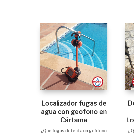
Localizador fugas de
D
agua con geofono en
Cártama
tr
¿Que fugas detecta un geófono
¿ Q