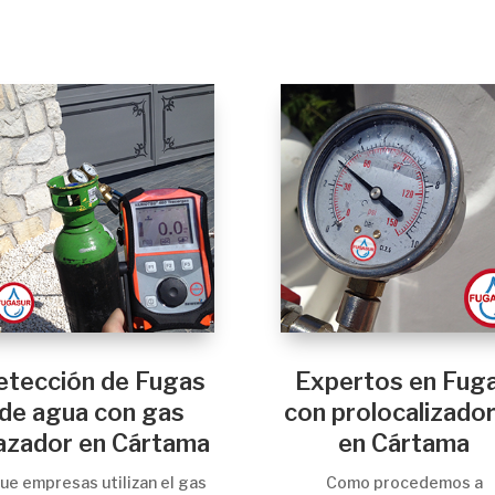
etección de Fugas
Expertos en Fug
de agua con gas
con prolocalizado
azador en Cártama
en Cártama
ue empresas utilizan el gas
Como procedemos a