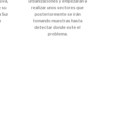
iva,
urbanizaciones y empezaran a
e su
realizar unos sectores que
a Sur
posteriormente se irán
n
tomando muestras hasta
detectar donde este el
problema.