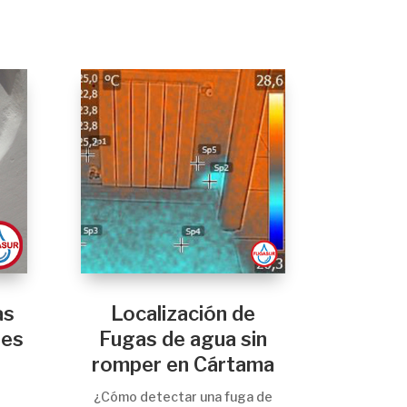
as
Localización de
res
Fugas de agua sin
romper en Cártama
¿Cómo detectar una fuga de