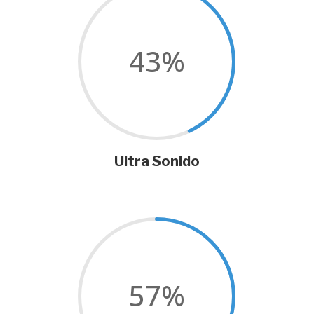
43
%
Ultra Sonido
57
%