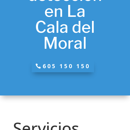
en La
Cala del
Moral
605 150 150
Servicios