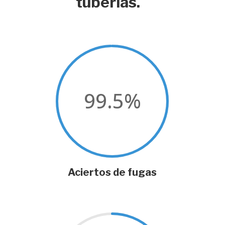
tuberías.
99.5
%
Aciertos de fugas