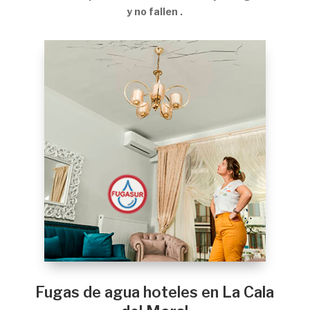
y no fallen .
Fugas de agua hoteles en La Cala