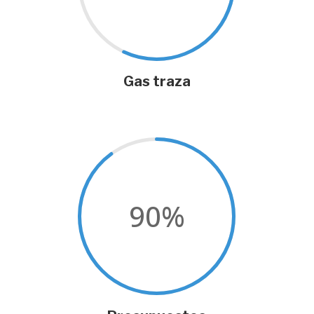
Gas traza
90
%