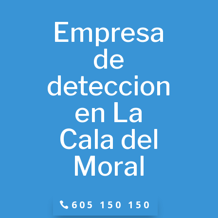
Empresa
de
deteccion
en La
Cala del
Moral
605 150 150