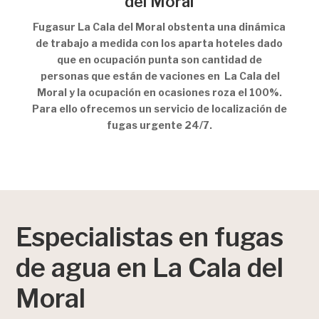
del Moral
Fugasur La Cala del Moral obstenta una dinámica
de trabajo a medida con los aparta hoteles dado
que en ocupación punta son cantidad de
personas que están de vaciones en La Cala del
Moral y la ocupación en ocasiones roza el 100%.
Para ello ofrecemos un servicio de localización de
fugas urgente 24/7.
Especialistas en fugas
de agua en La Cala del
Moral