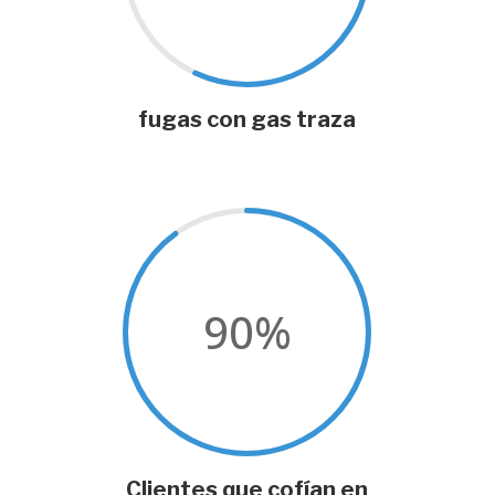
fugas con gas traza
90
%
Clientes que cofían en