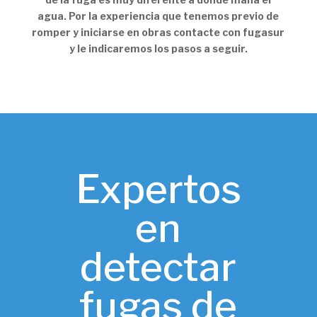
agua. Por la experiencia que tenemos previo de
romper y iniciarse en obras contacte con fugasur
y le indicaremos los pasos a seguir.
Expertos
en
detectar
fugas de