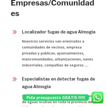
Empresas/Comunidad
es
9
Localizador fugas de agua Almogía
Nuestros servicios van orientados a
comunidades de vecinos, empresa
privadas y publicas, ayuntamientos,
mancomunidades, urbanizaciones, naves
industriales, compañías de seguros ….
9
Especialistas en detectar fugas de
agua Almogía
Somos especialistas en encontrar fugas
Pida presupuesto GRATIS !!!!!!
de aguas ocultas en toda la provincia de