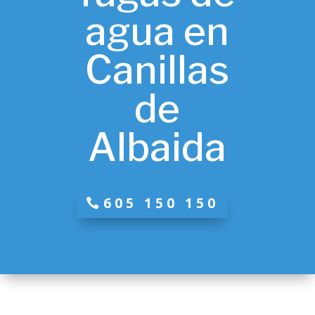
agua en
Canillas
de
Albaida
605 150 150