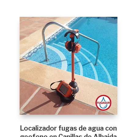
Localizador fugas de agua con
geofono en Canillas de Albaida