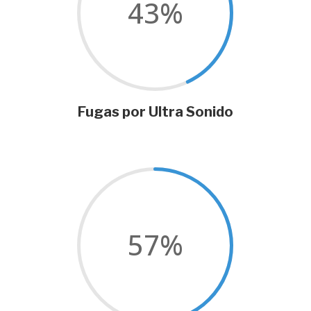
43
%
Fugas por Ultra Sonido
57
%