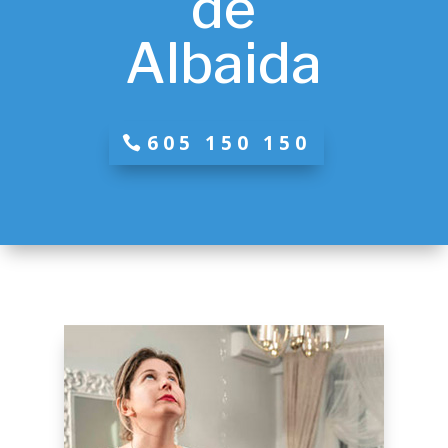
de
Albaida
605 150 150