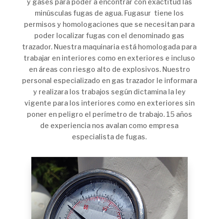
y gases para poder a encontrar con exactitud las
minúsculas fugas de agua. Fugasur tiene los
permisos y homologaciones que se necesitan para
poder localizar fugas con el denominado gas
trazador. Nuestra maquinaria está homologada para
trabajar en interiores como en exteriores e incluso
en áreas con riesgo alto de explosivos. Nuestro
personal especializado en gas trazador le informara
y realizara los trabajos según dictamina la ley
vigente para los interiores como en exteriores sin
poner en peligro el perímetro de trabajo. 15 años
de experiencia nos avalan como empresa
especialista de fugas.