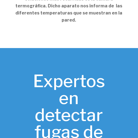
termográfica. Dicho aparato nos informa de las
diferentes temperaturas que se muestran en la
pared.
Expertos
en
detectar
fugas de