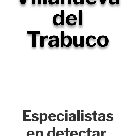
del
Trabuco
Especialistas
en detectar