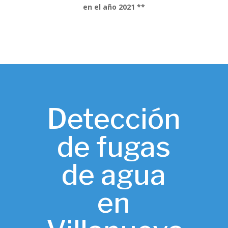
en el año 2021 **
Detección
de fugas
de agua
en