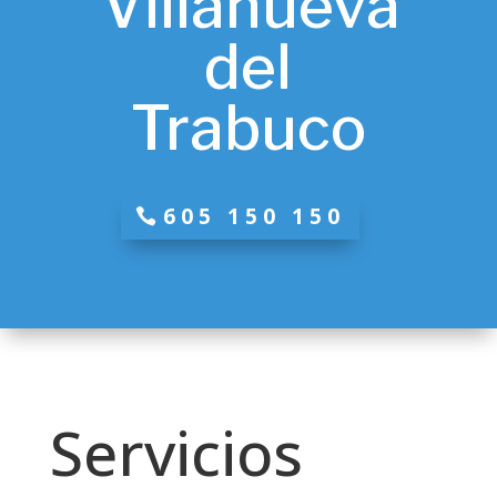
Villanueva
del
Trabuco
605 150 150
Servicios