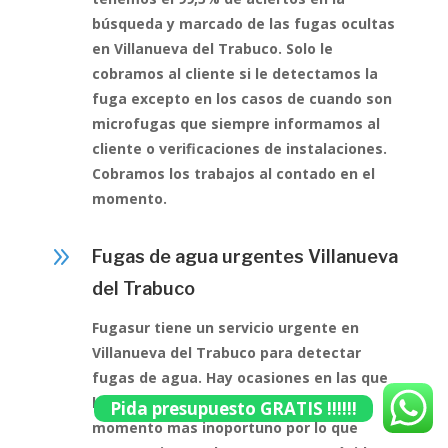
búsqueda y marcado de las fugas ocultas
en Villanueva del Trabuco. Solo le
cobramos al cliente si le detectamos la
fuga excepto en los casos de cuando son
microfugas que siempre informamos al
cliente o verificaciones de instalaciones.
Cobramos los trabajos al contado en el
momento.
9
Fugas de agua urgentes Villanueva
del Trabuco
Fugasur tiene un servicio urgente en
Villanueva del Trabuco para detectar
fugas de agua. Hay ocasiones en las que
las fugas no esperan y salen en el
Pida presupuesto GRATIS !!!!!!
momento mas inoportuno por lo que