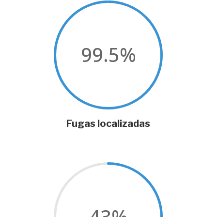
99.5
%
Fugas localizadas
43
%