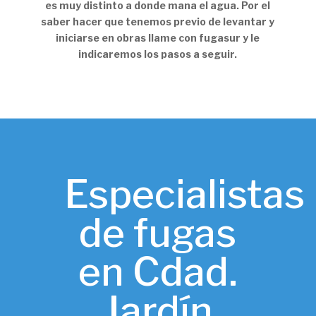
es muy distinto a donde mana el agua. Por el
saber hacer que tenemos previo de levantar y
iniciarse en obras llame con fugasur y le
indicaremos los pasos a seguir.
Especialistas
de fugas
en Cdad.
Jardín