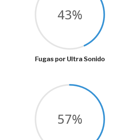
43
%
Fugas por Ultra Sonido
57
%