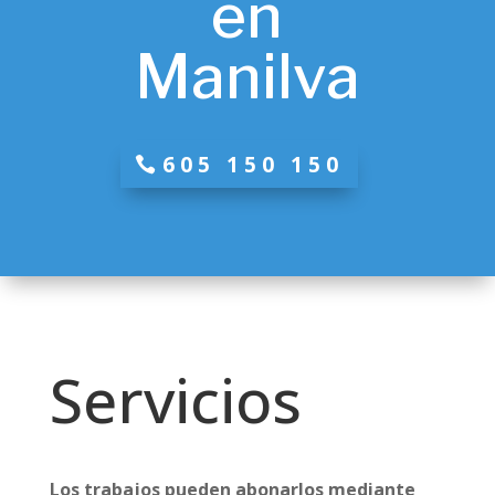
en
Manilva
605 150 150
Servicios
Los trabajos pueden abonarlos mediante