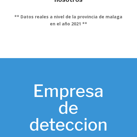
** Datos reales a nivel de la provincia de malaga
en el año 2021 **
Empresa
de
deteccion