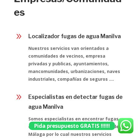
es
9
Localizador fugas de agua Manilva
Nuestros servicios van orientados a
comunidades de vecinos, empresa
privadas y publicas, ayuntamientos,
mancomunidades, urbanizaciones, naves
industriales, compañías de seguros ….
9
Especialistas en detectar fugas de
agua Manilva
Somos especialistas en encontrar fugas
Pida presupuesto GRATIS !!!!!!
de aguas ocultas en toda la provincia de
Málaga por lo cual nuestros servicios