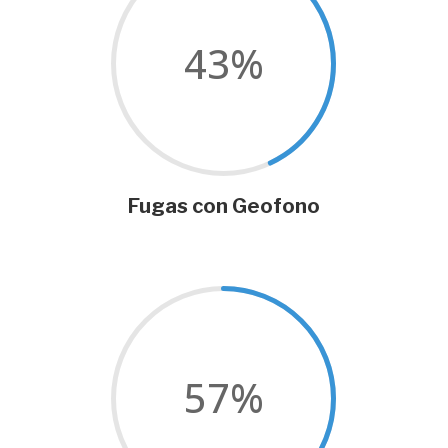
43
%
Fugas con Geofono
57
%