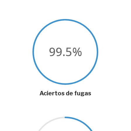
99.5
%
Aciertos de fugas