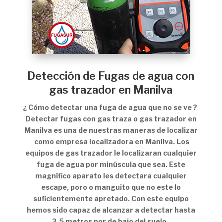
Detección de Fugas de agua con
gas trazador en Manilva
¿ Cómo detectar una fuga de agua que no se ve ?
Detectar fugas con gas traza o gas trazador en
Manilva es una de nuestras maneras de localizar
como empresa localizadora en Manilva. Los
equipos de gas trazador le localizaran cualquier
fuga de agua por minúscula que sea. Este
magnífico aparato les detectara cualquier
escape, poro o manguito que no este lo
suficientemente apretado. Con este equipo
hemos sido capaz de alcanzar a detectar hasta
3,5 metros por de bajo del suelo .