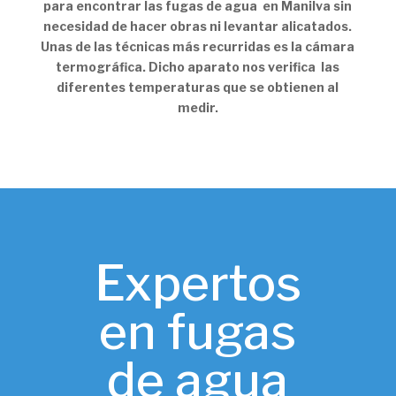
para encontrar las fugas de agua en Manilva sin
necesidad de hacer obras ni levantar alicatados.
Unas de las técnicas más recurridas es la cámara
termográfica. Dicho aparato nos verifica las
diferentes temperaturas que se obtienen al
medir.
Expertos
en fugas
de agua