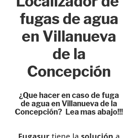
Localizador de
fugas de agua
en Villanueva
de la
Concepción
¿Que hacer en caso de fuga
de agua en Villanueva de la
Concepción? Lea mas abajo!!!
Fugasur
tiene la
solución
a