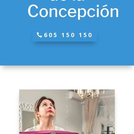
Concepción
605 150 150