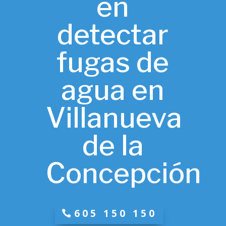
en
detectar
fugas de
agua en
Villanueva
de la
Concepción
605 150 150