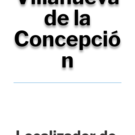
de la
Concepció
n