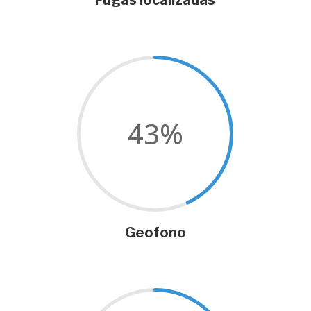
Fugas localizadas
43
%
Geofono