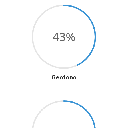
43
%
Geofono