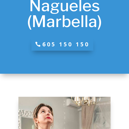
Nagueles
(Marbella)
605 150 150