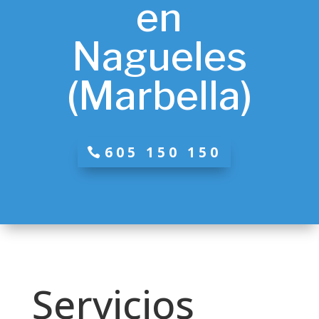
en
Nagueles
(Marbella)
605 150 150
Servicios