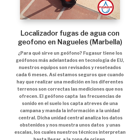
Localizador fugas de agua con
geofono en Nagueles (Marbella)
¿Para qué sirve un geófono? Fugasur tiene los
geófonos más adelantados en tecnología de EU,
nuestros equipos son revisados y reseteados
cada 6 meses. Así estamos seguros que cuando
hay que realizar una medición en los diferentes
terrenos son correctas las mediciones que nos
ofrecen. El geófono capta las frecuencias de
sonido en el suelo los capta atreves de una
campana y manda la información a la unidad
central. Dicha unidad central analiza los datos
obstenidos y nos muestra unos datos y unas
escalas, los cuales nuestros técnicos interpretan
hasta llegar a la zona de origen.