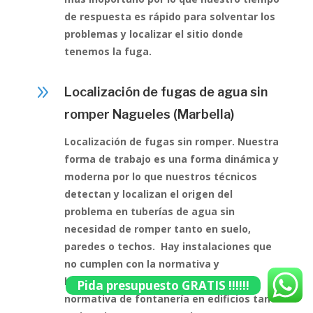
de respuesta es rápido para solventar los
problemas y localizar el sitio donde
tenemos la fuga.
9
Localización de fugas de agua sin
romper Nagueles (Marbella)
Localización de fugas sin romper. Nuestra
forma de trabajo es una forma dinámica y
moderna por lo que nuestros técnicos
detectan y localizan el origen del
problema en tuberías de agua sin
necesidad de romper tanto en suelo,
paredes o techos. Hay instalaciones que
no cumplen con la normativa y
homologaciones que recoge la actual
Pida presupuesto GRATIS !!!!!!
normativa de fontanería en edificios tanto