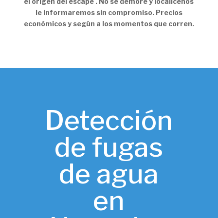
el origen del escape . No se demore y localicenos
le informaremos sin compromiso. Precios
económicos y según a los momentos que corren.
Detección
de fugas
de agua
en