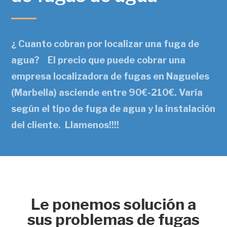
¿ Cuanto cobran por localizar una fuga de
agua? El precio que puede cobrar una
empresa localizadora de fugas en Nagueles
(Marbella) asciende entre 90€-210€. Varía
según el tipo de fuga de agua y la instalación
del cliente. Llamenos!!!!
Le ponemos solución a
sus problemas de fugas