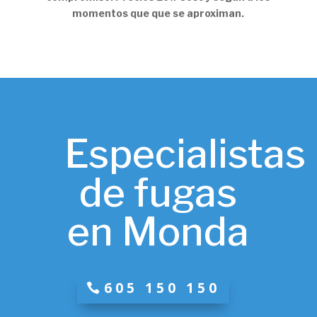
momentos que que se aproximan.
Especialistas
de fugas
en Monda
605 150 150