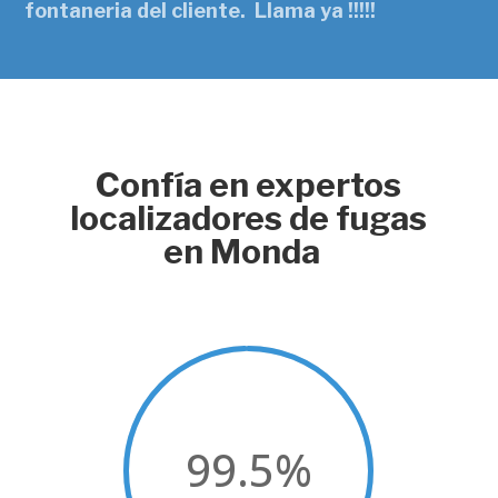
fontaneria del cliente. Llama ya !!!!!
Confía en expertos
localizadores de fugas
en Monda
99.5
%