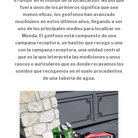
irrumpir en el mundo de la localización. No porque
fuera unos de los primeros signifíca que sea
menos eficaz, los geófonos han avanzado
muchísimo en estos últimos años, llegando a ser
uno de los principales medios para localizar en
Monda. El geófono está compuesto de una
campana receptora, un bastón que recoge y une
con la campana receptora, una unidad central
que es la que interpreta las mediciones y unos
cascos o auriculares que es donde recavamos los
sonidos que recogemos en el suelo procedentes
de una tubería de agua.