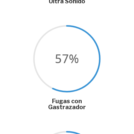
Ultra Sonido
57
%
Fugas con
Gastrazador