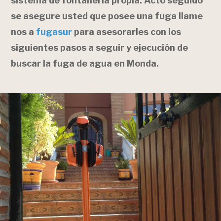
sistema de fontanería propia. Acto seguido
se asegure usted que posee una fuga llame
nos a
fugasur
para asesorarles con los
siguientes pasos a seguir y ejecución de
buscar la fuga de agua en Monda.