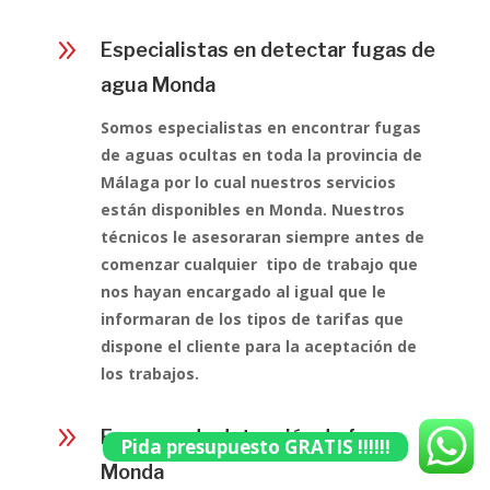
9
Especialistas en detectar fugas de
agua Monda
Somos especialistas en encontrar fugas
de aguas ocultas en toda la provincia de
Málaga por lo cual nuestros servicios
están disponibles en Monda. Nuestros
técnicos le asesoraran siempre antes de
comenzar cualquier tipo de trabajo que
nos hayan encargado al igual que le
informaran de los tipos de tarifas que
dispone el cliente para la aceptación de
los trabajos.
9
Empresa de detección de fugas
Pida presupuesto GRATIS !!!!!!
Monda