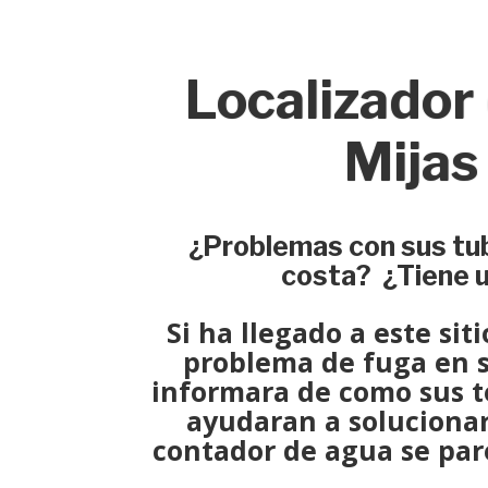
Localizador
Mijas
¿Problemas con sus tub
costa? ¿Tiene 
Si ha llegado a este sit
problema de fuga
en s
informara de como sus
t
ayudaran a
soluciona
contador de agua se pare