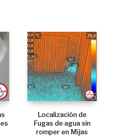
as
Localización de
res
Fugas de agua sin
romper en Mijas