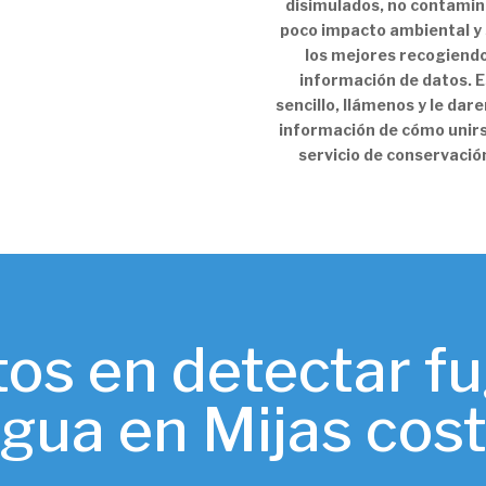
disimulados, no contamin
poco impacto ambiental y
los mejores recogiend
información de datos. E
sencillo, llámenos y le da
información de cómo unirs
servicio de conservació
os en detectar f
gua en Mijas cos