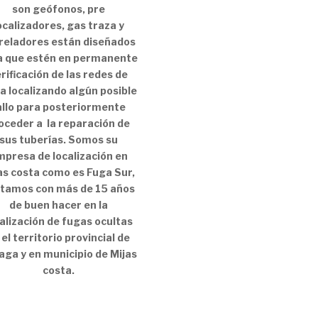
son geófonos, pre
ocalizadores, gas traza y
reladores están diseñados
a que estén en permanente
rificación de las redes de
a localizando algún posible
allo para posteriormente
oceder a la reparación de
sus tuberías. Somos su
presa de localización en
as costa como es Fuga Sur,
tamos con más de 15 años
de buen hacer en la
alización de fugas ocultas
 el territorio provincial de
aga y en municipio de Mijas
costa.