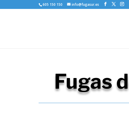
605 150 150
info@fugasur.es
Fugas d