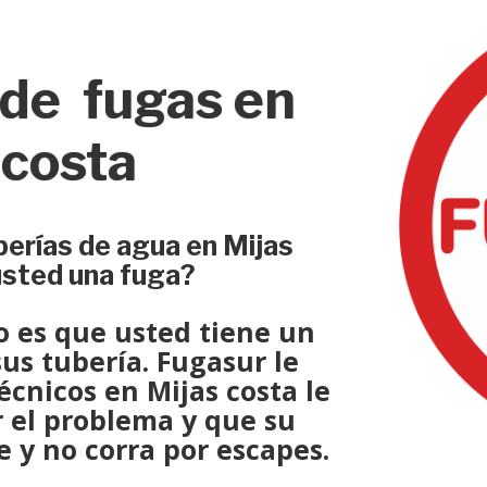
 de fugas en
 costa
erías de agua en Mijas
usted una fuga?
io es que usted tiene un
us tubería.
Fugasur
le
écnicos
en Mijas costa le
r el problema
y que su
 y no corra por escapes.