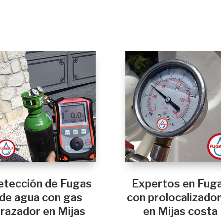
etección de Fugas
Expertos en Fug
de agua con gas
con prolocalizado
trazador en Mijas
en Mijas costa