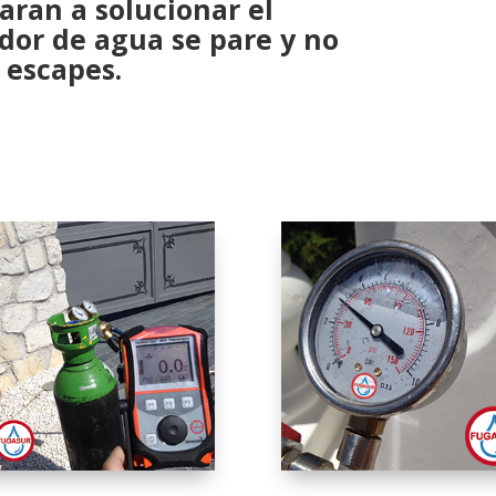
daran a
solucionar el
dor de agua se pare y no
 escapes.