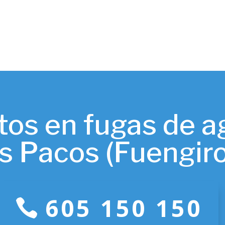
tos en fugas de a
s Pacos (Fuengiro
605 150 150