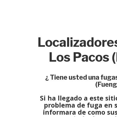
Localizadore
Los Pacos (
¿ Tiene usted una fuga
(Fueng
Si ha llegado a este sit
problema de fuga
en s
informara de como su