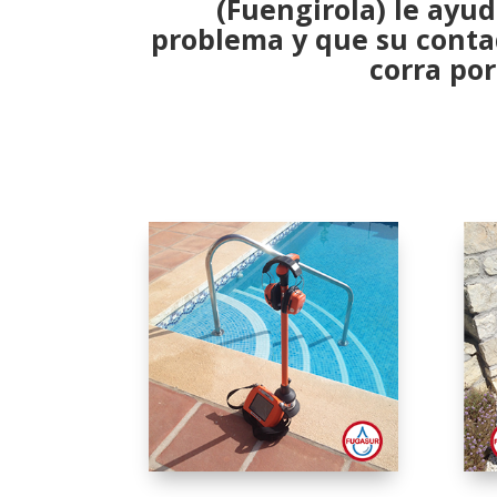
(Fuengirola) le ayu
problema
y que su conta
corra por