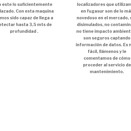
o este lo suficientemente
localizadores que utiliza
lazado. Con esta maquina
en fugasur son de lo m
mos sido capaz de llega a
novedoso en el mercado, 
etectar hasta 3,5 mts de
disimulados, no contamin
profundidad .
no tiene impacto ambient
son seguros captando
información de datos. Es
fácil, llámenos y le
comentamos de cómo
proceder al servicio de
mantenimiento.