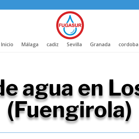
Inicio
Málaga
cadiz
Sevilla
Granada
cordoba
de agua en Lo
(Fuengirola)