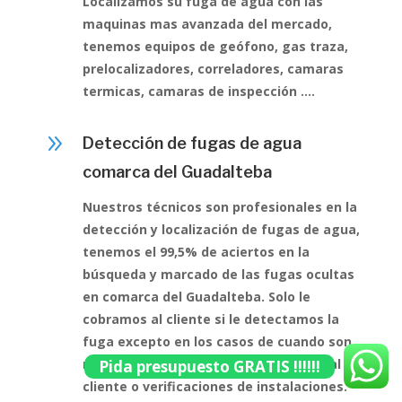
Localizamos su fuga de agua con las
maquinas mas avanzada del mercado,
tenemos equipos de geófono, gas traza,
prelocalizadores, correladores, camaras
termicas, camaras de inspección ….
9
Detección de fugas de agua
comarca del Guadalteba
Nuestros técnicos son profesionales en la
detección y localización de fugas de agua,
tenemos el 99,5% de aciertos en la
búsqueda y marcado de las fugas ocultas
en comarca del Guadalteba. Solo le
cobramos al cliente si le detectamos la
fuga excepto en los casos de cuando son
microfugas que siempre informamos al
Pida presupuesto GRATIS !!!!!!
cliente o verificaciones de instalaciones.