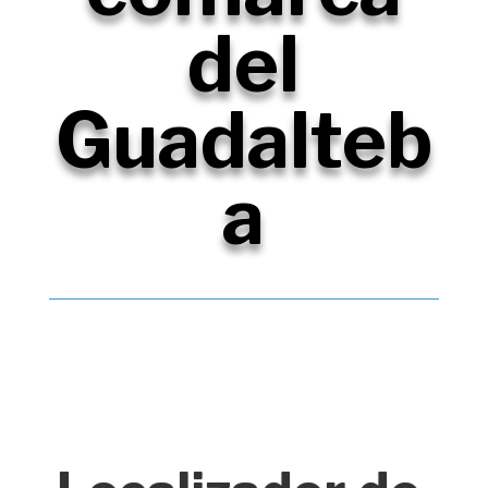
del
Guadalteb
a