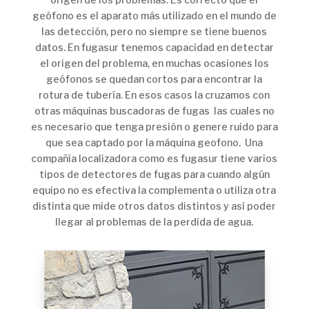
geófono es el aparato más utilizado en el mundo de
las detección, pero no siempre se tiene buenos
datos. En fugasur tenemos capacidad en detectar
el origen del problema, en muchas ocasiones los
geófonos se quedan cortos para encontrar la
rotura de tubería. En esos casos la cruzamos con
otras máquinas buscadoras de fugas las cuales no
es necesario que tenga presión o genere ruido para
que sea captado por la máquina geofono. Una
compañía localizadora como es fugasur tiene varios
tipos de detectores de fugas para cuando algún
equipo no es efectiva la complementa o utiliza otra
distinta que mide otros datos distintos y así poder
llegar al problemas de la perdida de agua.