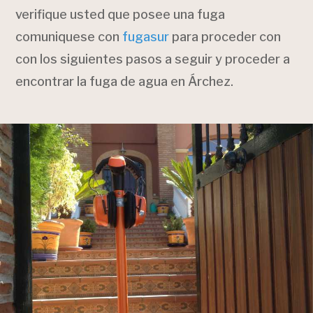
verifique usted que posee una fuga
comuniquese con
fugasur
para proceder con
con los siguientes pasos a seguir y proceder a
encontrar la fuga de agua en Árchez.