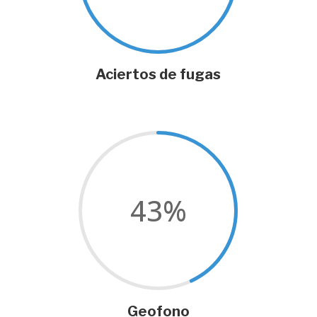
Aciertos de fugas
43
%
Geofono