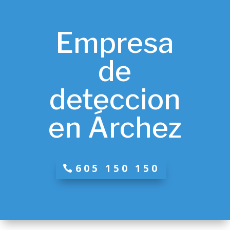
Empresa
de
deteccion
en Árchez
605 150 150