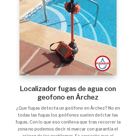
Localizador fugas de agua con
geofono en Árchez
¿Que fugas detecta un geófono en Árchez? No en
todas las fugas los geófonos suelen detctar las
fugas. Con lo que eso conlleva que tras recorrer la
zona no podemos decir ni marcar con garantía el
origen de los problemas. Es correcto que el