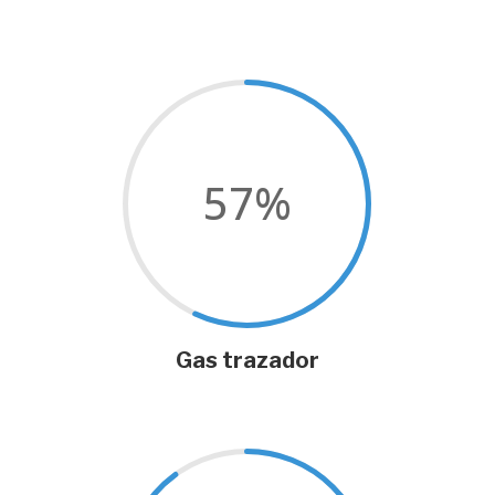
57
%
Gas trazador