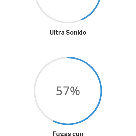
Ultra Sonido
57
%
Fugas con