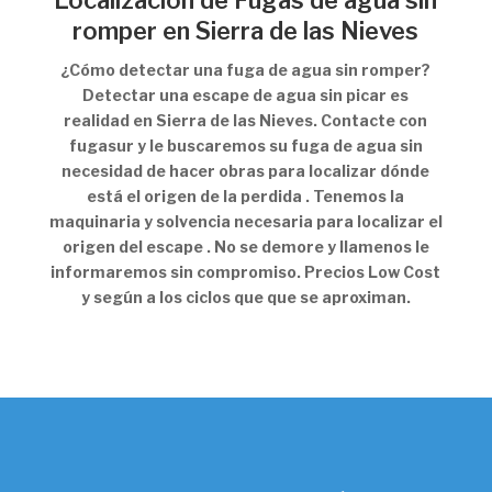
Localización de Fugas de agua sin
romper en Sierra de las Nieves
¿Cómo detectar una fuga de agua sin romper?
Detectar una escape de agua sin picar es
realidad en Sierra de las Nieves. Contacte con
fugasur y le buscaremos su fuga de agua sin
necesidad de hacer obras para localizar dónde
está el origen de la perdida . Tenemos la
maquinaria y solvencia necesaria para localizar el
origen del escape . No se demore y llamenos le
informaremos sin compromiso. Precios Low Cost
y según a los ciclos que que se aproximan.