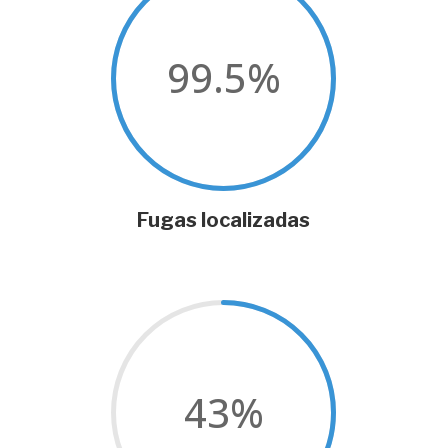
99.5
%
Fugas localizadas
43
%